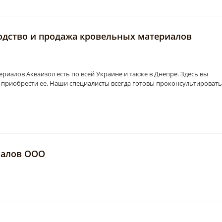
одство и продажа кровельных материалов
риалов Акваизол есть по всей Украине и также в Днепре. Здесь вы
 приобрести ее. Наши специалисты всегда готовы проконсультировать
иалов ООО