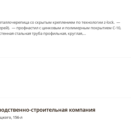
ллочерепица со скрытым креплением по технологии z-lock. —
ерей). — профнастил с цинковым и полимерным покрытием С-10,
костенная стальная труба профильная, круглая,…
водственно-строительная компания
цкого, 156-л