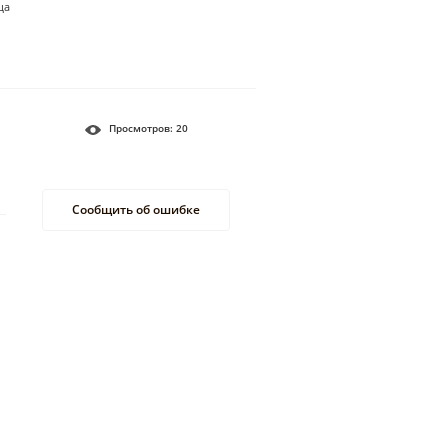
ца
Просмотров:
20
Сообщить об ошибке