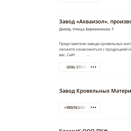
Завод «Акваизол», произв
Днепр, Улица Березинская, 7
Представители завода кровельных мате
сможете ознакомиться с продукцией и
вас. Сайт …
(056) 375-64-35
Завод Кровельных Матер
+380(56)230-00-06