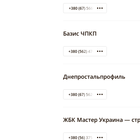
+380 (67) 5660554
Базис ЧПКП
+380 (562) 47-29-69
Днепростальпрофиль
+380 (67) 562-72-82
ЖБК Мастер Украина — ст
+380 (56) 375-42-96