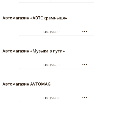
Автомагазин «АВТОкрамныця»
+380 (56) 377-68-28
Автомагазин «Музыка в пути»
+380 (562) 31-39-30
Автомагазин AVTOMAG
+380 (56) 788-83-70