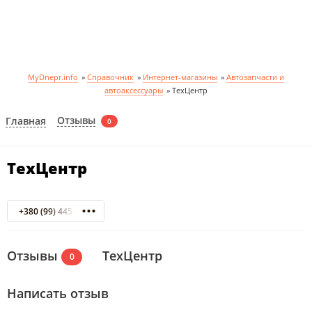
MyDnepr.info
»
Справочник
»
Интернет-магазины
»
Автозапчасти и
автоаксессуары
»
ТехЦентр
Отзывы
Главная
0
ТехЦентр
+380 (99) 445-64-68
Отзывы
ТехЦентр
0
Написать отзыв