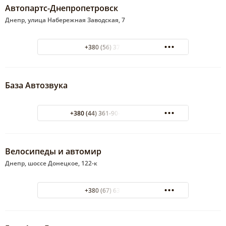
Автопартс-Днепропетровск
Днепр, улица Набережная Заводская, 7
+380 (56) 374-07-08
База Автозвука
+380 (44) 361-90-25 по Киеву
Велосипеды и автомир
Днепр, шоссе Донецкое, 122-к
+380 (67) 630-15-55