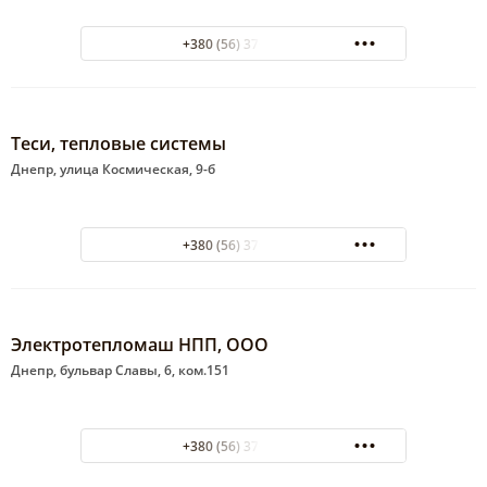
+380 (56) 370-58-33
Теси, тепловые системы
Днепр, улица Космическая, 9-б
+380 (56) 370-58-31
Электротепломаш НПП, ООО
Днепр, бульвар Славы, 6, ком.151
+380 (56) 370-58-73