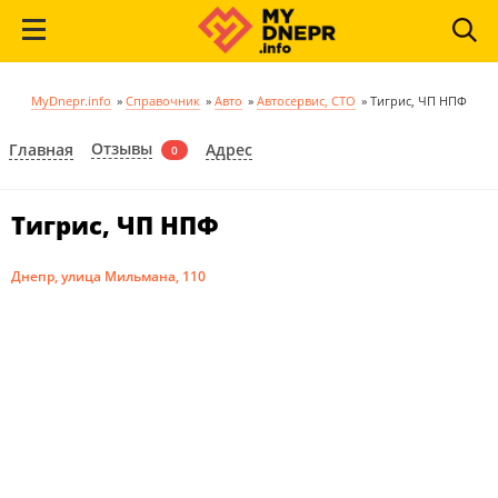
MyDnepr.info
»
Справочник
»
Авто
»
Автосервис, СТО
»
Тигрис, ЧП НПФ
Отзывы
Главная
Адрес
0
Тигрис, ЧП НПФ
Днепр, улица Мильмана, 110