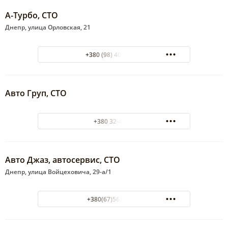
А-Турбо, СТО
Днепр, улица Орловская, 21
+380 (98) 400-40-07
Авто Груп, СТО
+380 32-42-28
Авто Джаз, автосервис, СТО
Днепр, улица Войцеховича, 29-а/1
+380(67)565-79-14