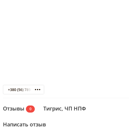
+380 (56) 789-30-44
Отзывы
Тигрис, ЧП НПФ
0
Написать отзыв