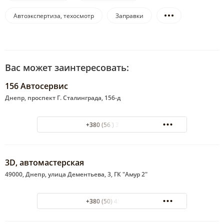
Автоэкспертиза, техосмотр
Заправки
Вас может заинтересовать:
156 Автосервис
Днепр, проспект Г. Сталинграда, 156-д
+380 (56 ) 337-095
3D, автомастерская
49000, Днепр, улица Дементьева, 3, ГК "Амур 2"
+380 (50) 4524977