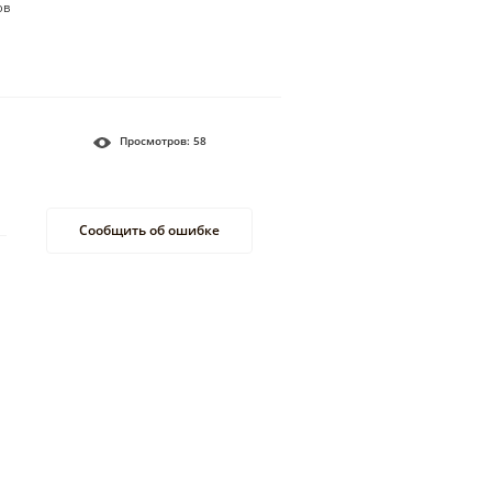
ов
Просмотров:
58
Сообщить об ошибке