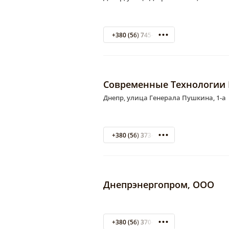
+380 (56) 745-10-50
Современные Технологии 
Днепр, улица Генерала Пушкина, 1-а
+380 (56) 373-58-63
Днепрэнергопром, ООО
+380 (56) 370-40-64