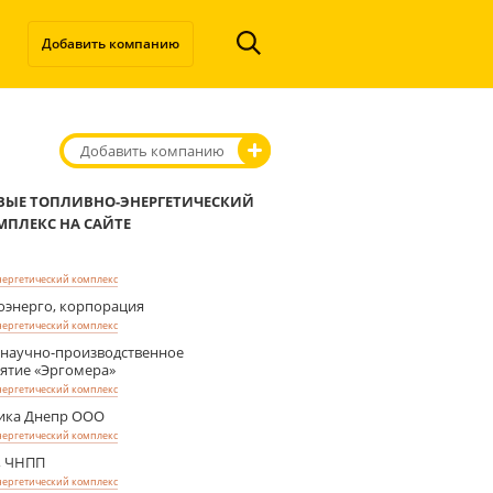
Добавить компанию
Добавить компанию
ВЫЕ ТОПЛИВНО-ЭНЕРГЕТИЧЕСКИЙ
МПЛЕКС НА САЙТЕ
нергетический комплекс
оэнерго, корпорация
нергетический комплекс
 научно-производственное
ятие «Эргомера»
нергетический комплекс
ика Днепр ООО
нергетический комплекс
, ЧНПП
нергетический комплекс