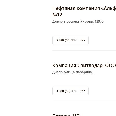
Нефтяная компания «Альф
№12
Днепр, проспект Кирова, 129, б
+380 (56) 33-31-14
Компания Свитлодар, ООО
Днепр, улица Лазаряна, 3
+380 (56) 374-10-20