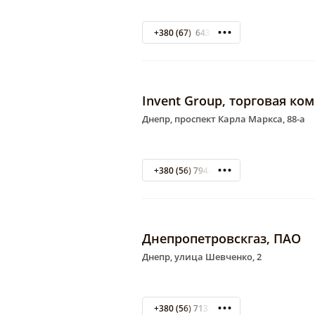
+380 (67) 643-22-44
Invent Group, торговая ко
Днепр, проспект Карла Маркса, 88-а
+380 (56) 794-07-03 Отдел по работе 
Днепропетровскгаз, ПАО
Днепр, улица Шевченко, 2
+380 (56) 713-55-67