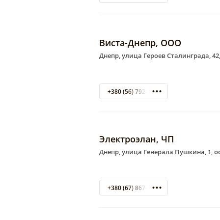
Виста-Днепр, ООО
Днепр, улица Героев Сталинграда, 42
+380 (56) 792-74-67
Электроэлан, ЧП
Днепр, улица Генерала Пушкина, 1, о
+380 (67) 867-63-29