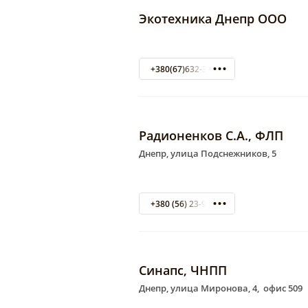
Экотехника Днепр ООО
+380(67)632-34-83
Радионенков С.А., ФЛП
Днепр, улица Подснежников, 5
+380 (56) 23-91-61
Синапс, ЧНПП
Днепр, улица Миронова, 4, офис 509