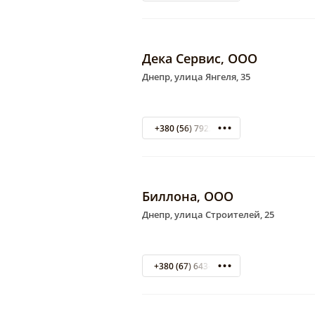
Дека Сервис, ООО
Днепр, улица Янгеля, 35
+380 (56) 7922127
Биллона, ООО
Днепр, улица Строителей, 25
+380 (67) 643-22-44