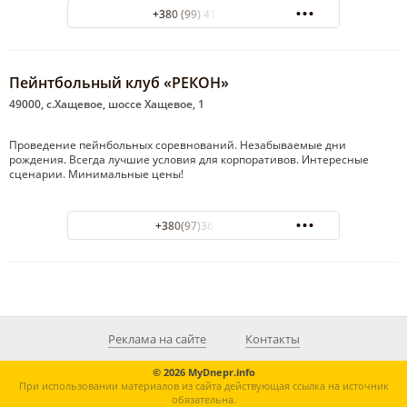
+380 (99) 419-41-11
Пейнтбольный клуб «РЕКОН»
49000, с.Хащевое, шоссе Хащевое, 1
Проведение пейнбольных соревнований. Незабываемые дни
рождения. Всегда лучшие условия для корпоративов. Интересные
сценарии. Минимальные цены!
+380(97)361-33-53
Реклама на сайте
Контакты
© 2026 MyDnepr.info
При использовании материалов из сайта действующая ссылка на источник
обязательна.