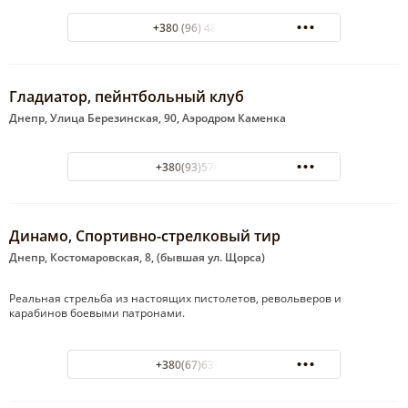
+380 (96) 486-22-44
Гладиатор, пейнтбольный клуб
Днепр, Улица Березинская, 90, Аэродром Каменка
+380(93)576-54-36
Динамо, Спортивно-стрелковый тир
Днепр, Костомаровская, 8, (бывшая ул. Щорса)
Реальная стрельба из настоящих пистолетов, револьверов и
карабинов боевыми патронами.
+380(67)636-20-68