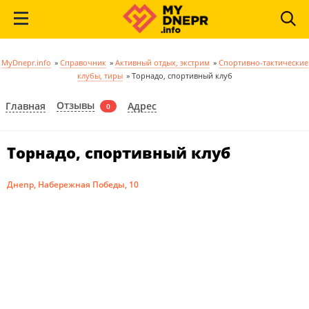
MyDnepr.info
»
Справочник
»
Активный отдых, экстрим
»
Спортивно-тактические
клубы, тиры
»
Торнадо, спортивный клуб
Отзывы
Главная
Адрес
0
Торнадо, спортивный клуб
Днепр, Набережная Победы, 10