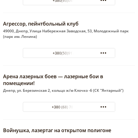
+380(93)045-88-88
Агрессор, пейнтбольный клуб
49000, Днепр, Улица Набережная Заводская, 53, Молодежный парк
(парк им. Ленина)
+380(50)917-61-68
Арена лазерных боев — лазерные бои в
помещении!
Днепр, ул. Березинская 2, кольцо ж/м Клочко -6 (СК "Янтарный")
+380 (68) 78-84-111
Войнушка, лазертаг на открытом полигоне