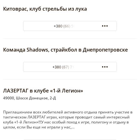
Китоврас, клуб стрельбы из лука
+380 (66) 5961205
Команда Shadows, страйкбол в Днепропетровске
+380 (67) 719-17-97
ЛАЗЕРТАГ в клубе «1-й Легион»
49000, Шоссе Донецкое, 2-Д
Приглашением всех любителей активного отдыха принять участие в
тактическом ЛАЗЕРТАГ играх, которые проводит самый интересный
клуба «1-й Легион»!!!У нас особый поход к игре, полигону и отдыху в
целом, если Вы еще не играли у нас,…