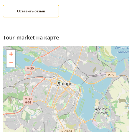
Tour-market на карте
+
−