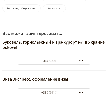
Хостелы, общежития
Экскурсии
Вас может заинтересовать:
Буковель, горнолыжный и spa-курорт №1 в Украине
bukovel
+380 (342) 595546
Виза Экспресс, оформление визы
+380 (93) 7584111