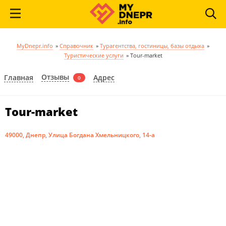
MyDnepr.info
»
Справочник
»
Турагентства, гостиницы, базы отдыха
»
Туристические услуги
»
Tour-market
Отзывы
Главная
Адрес
0
Tour-market
49000, Днепр, Улица Богдана Хмельницкого, 14-а