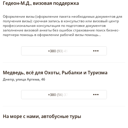
Гедеон-М.Д., визовая поддержка
Оформление визы (оформление пакета необходимых документов для
получения визы): срочная запись в консульство или визовый центр
профессиональная консультация по подготовке документов
заполнение визовой анкеты без ошибок страхование поиск бизнес-
партнера помощь в оформлении рабочей визы помощь…
+380 (93) 493-69-09
Медведь, всё для Охоты, Рыбалки и Туризма
Днепр, улица Артема, 46
+380 (56) 373-39-07
На море с нами, автобусные туры