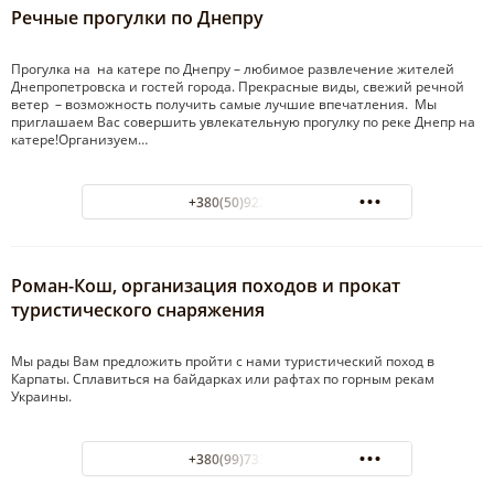
Речные прогулки по Днепру
Прогулка на на катере по Днепру – любимое развлечение жителей
Днепропетровска и гостей города. Прекрасные виды, свежий речной
ветер – возможность получить самые лучшие впечатления. Мы
приглашаем Вас совершить увлекательную прогулку по реке Днепр на
катере!Организуем…
+380(50)922-81-53
Роман-Кош, организация походов и прокат
туристического снаряжения
Мы рады Вам предложить пройти с нами туристический поход в
Карпаты. Сплавиться на байдарках или рафтах по горным рекам
Украины.
+380(99)733-04-28