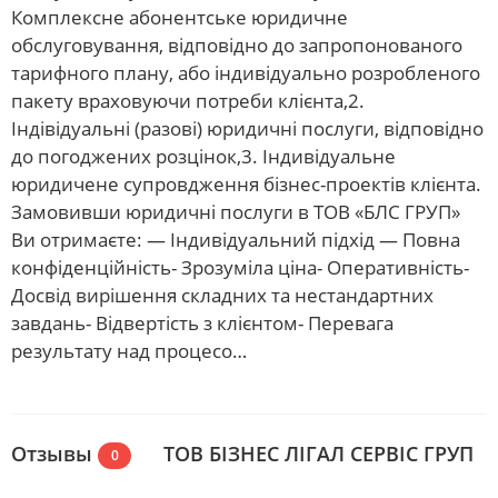
Комплексне абонентське юридичне
обслуговування, відповідно до запропонованого
тарифного плану, або індивідуально розробленого
пакету враховуючи потреби клієнта,2.
Індівідуальні (разові) юридичні послуги, відповідно
до погоджених розцінок,3. Індивідуальне
юридичене супровдження бізнес-проектів клієнта.
Замовивши юридичні послуги в ТОВ «БЛС ГРУП»
Ви отримаєте: — Індивідуальний підхід — Повна
конфіденційність- Зрозуміла ціна- Оперативність-
Досвід вирішення складних та нестандартних
завдань- Відвертість з клієнтом- Перевага
результату над процесо…
Отзывы
ТОВ БІЗНЕС ЛІГАЛ СЕРВІС ГРУП
0