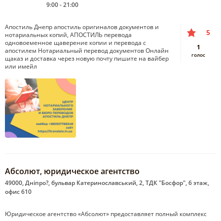
9:00 - 21:00
Апостиль Днепр апостиль оригиналов документов и
5
нотариальных копий, АПОСТИЛЬ перевода
одновоеменное щаверение копии и перевода с
1
апостилем Нотариальный перевод документов Онлайн
голос
щаказ и доставка через новую почту пишите на вайбер
или имейл
Абсолют, юридическое агентство
49000, Дніпро?, бульвар Катеринославський, 2, ТДК "Босфор", 6 этаж,
офис 610
Юридическое агентство «Абсолют» предоставляет полный комплекс