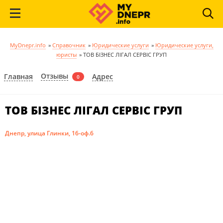
MyDnepr.info
»
Справочник
»
Юридические услуги
»
Юридические услуги,
юристы
»
ТОВ БІЗНЕС ЛІГАЛ СЕРВІС ГРУП
Отзывы
Главная
Адрес
0
ТОВ БІЗНЕС ЛІГАЛ СЕРВІС ГРУП
Днепр, улица Глинки, 16-оф.6