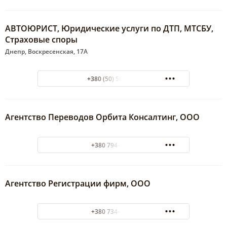
АВТОЮРИСТ, Юридические услуги по ДТП, МТСБУ,
Страховые споры
Днепр, Воскресенская, 17А
+380 (50) 5672918
Агентство Переводов Орбита Консалтинг, ООО
+380 794-67-04
Агентство Регистрации фирм, ООО
+380 734-46-64