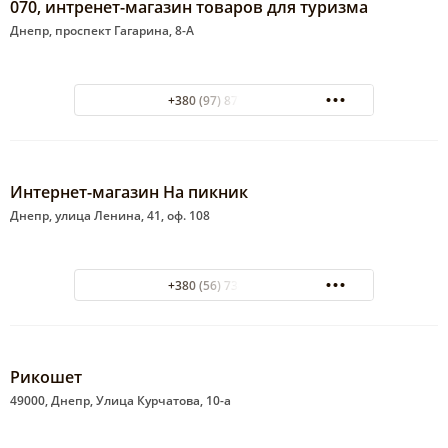
070, интренет-магазин товаров для туризма
Днепр, проспект Гагарина, 8-А
+380 (97) 877-00-11
Интернет-магазин На пикник
Днепр, улица Ленина, 41, оф. 108
+380 (56) 734-46-94
Рикошет
49000, Днепр, Улица Курчатова, 10-а