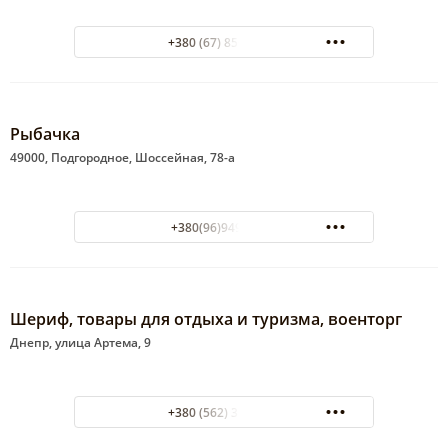
+380 (67) 856-00-77
Рыбачка
49000, Подгородное, Шоссейная, 78-а
+380(96)949-43-70
Шериф, товары для отдыха и туризма, военторг
Днепр, улица Артема, 9
+380 (562) 31-86-00