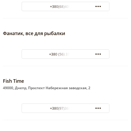
+380(68)409-31-18
Фанатик, все для рыбалки
+380 (56) 373-87-33
Fish Time
49000, Днепр, Проспект Набережная заводская, 2
+380(97)369-13-77