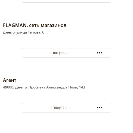
FLAGMAN, сеть магазинов
Днепр, улица Титова, 6
+380 (562) 38-66-15
Агент
49000, Днепр, Проспект Александра Поля, 143
+380(97)235-53-50