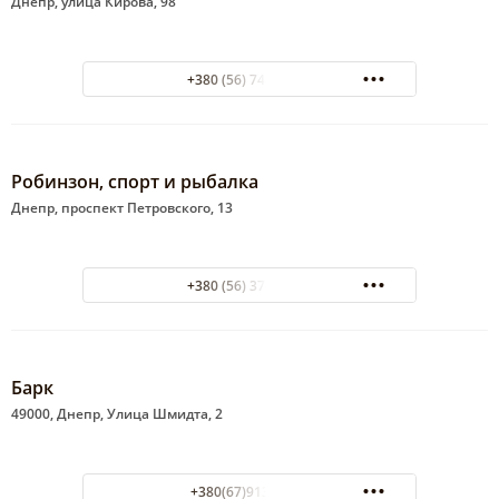
Днепр, улица Кирова, 98
+380 (56) 749-63-57
Робинзон, спорт и рыбалка
Днепр, проспект Петровского, 13
+380 (56) 374-88-05
Барк
49000, Днепр, Улица Шмидта, 2
+380(67)913-04-03