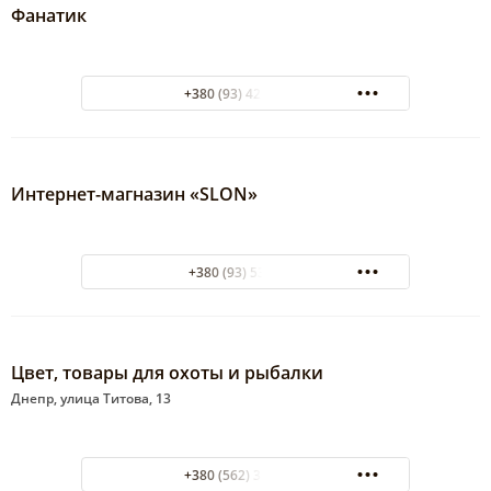
Фанатик
+380 (93) 428-49-29
Интернет-магназин «SLON»
+380 (93) 5393904
Цвет, товары для охоты и рыбалки
Днепр, улица Титова, 13
+380 (562) 31-30-51