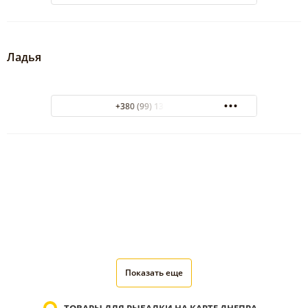
Ладья
+380 (99) 137-55-99
Показать еще