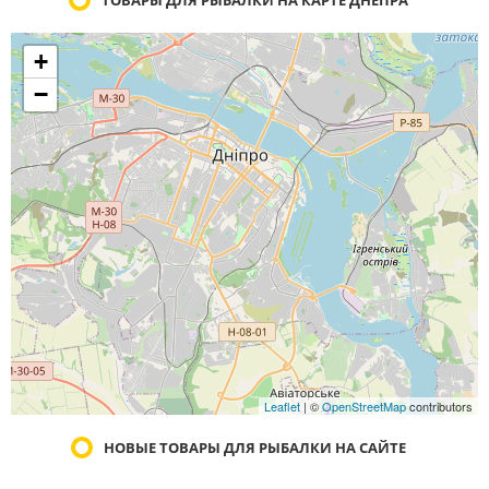
ТОВАРЫ ДЛЯ РЫБАЛКИ НА КАРТЕ ДНЕПРА
+
−
Leaflet
| ©
OpenStreetMap
contributors
НОВЫЕ ТОВАРЫ ДЛЯ РЫБАЛКИ НА САЙТЕ