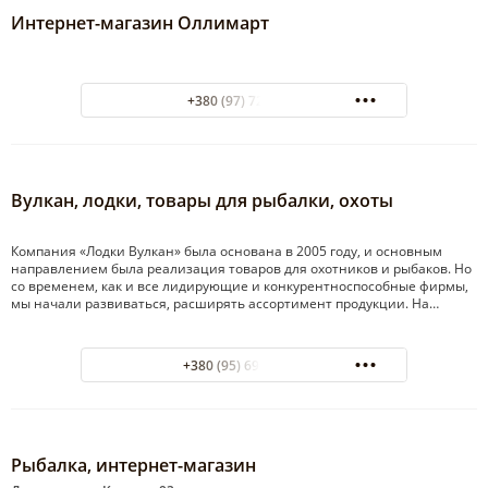
Интернет-магазин Оллимарт
+380 (97) 7200694
Вулкан, лодки, товары для рыбалки, охоты
Компания «Лодки Вулкан» была основана в 2005 году, и основным
направлением была реализация товаров для охотников и рыбаков. Но
со временем, как и все лидирующие и конкурентноспособные фирмы,
мы начали развиваться, расширять ассортимент продукции. На…
+380 (95) 690-59-71
Рыбалка, интернет-магазин