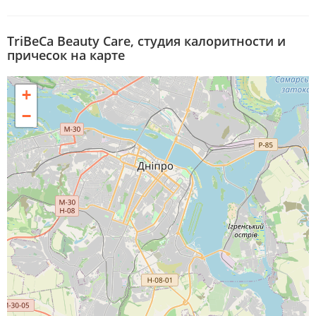
TriBeCa Beauty Care, студия калоритности и
причесок на карте
+
−