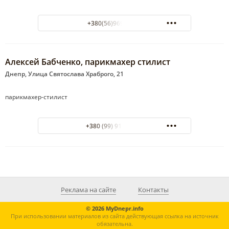
+380(56)969-04-88
Алексей Бабченко, парикмахер стилист
Днепр, Улица Святослава Храброго, 21
парикмахер-стилист
+380 (99) 913-65-30
Реклама на сайте
Контакты
© 2026 MyDnepr.info
При использовании материалов из сайта действующая ссылка на источник
обязательна.