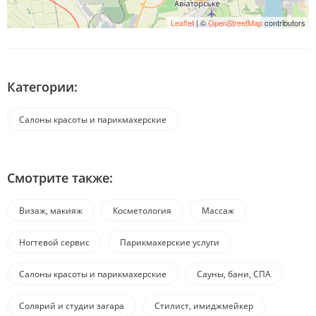
Leaflet
| ©
OpenStreetMap
contributors
Категории:
Салоны красоты и парикмахерские
Смотрите также:
Визаж, макияж
Косметология
Массаж
Ногтевой сервис
Парикмахерские услуги
Салоны красоты и парикмахерские
Сауны, бани, СПА
Солярий и студии загара
Стилист, имиджмейкер