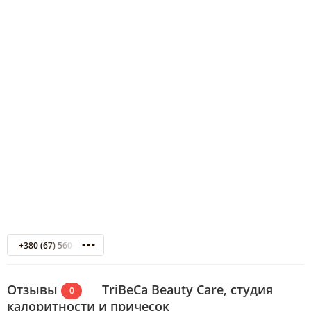
+380 (67) 560-97-99
Отзывы
TriBeCa Beauty Care, студия
0
калоритности и причесок