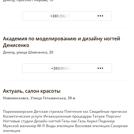
+380 (56) 770-31-95
Академия по моделированию и дизайну ногтей
Денисенко
Днепр, улица Шевченко, 20
+380(96)459-77-69
Актуаль, салон красоты
Новомосковск, Улица Гетьманська, 39-в
Парикмахерские Детская стрижка Плетение кос Свадебные прически
Косметические услуги Инъекционные процедуры Татуаж Пирсинг
Ногтевые студии Дизайн ногтей Гель-лак Гель Акрил Педикюр
Мужской маникюр Wi-Fi Виды эпиляции Восковая эпиляция Сахарная
эпиляция