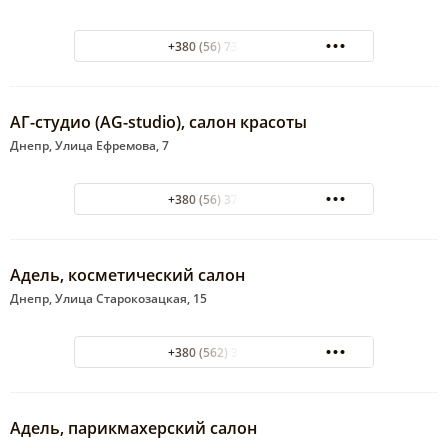
+380 (56) 734-51-37
АГ-студио (AG-studio), салон красоты
Днепр, Улица Ефремова, 7
+380 (56) 378-00-80
Адель, косметический салон
Днепр, Улица Старокозацкая, 15
+380 (562) 33-33-49
Адель, парикмахерский салон