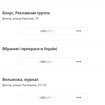
Бонус, Рекламная группа
Днепр, улица Красная, 10
+380 (56) 36-26-46
Вбрання і прикраси в Україні
+380 (56) 371-07-27
Вельможа, журнал
Днепр, улица Чичерина, 21-/72
+380 (67) 635-70-15