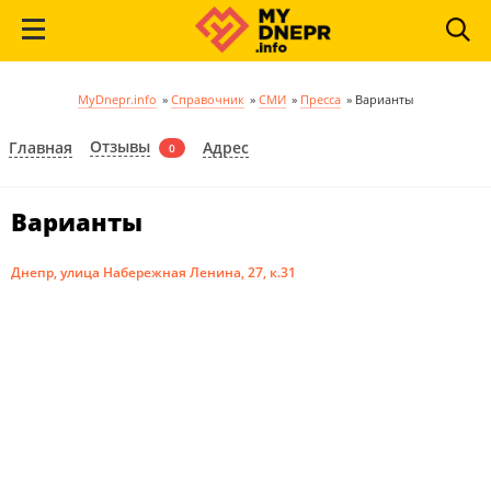
MyDnepr.info
»
Справочник
»
СМИ
»
Пресса
»
Варианты
Отзывы
Главная
Адрес
0
Варианты
Днепр, улица Набережная Ленина, 27, к.31