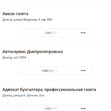
Авизо газета
Днепр, улица Мирнова, 4, оф. 603
+380 375-88-88
Автосервис Днепропетровска
Днепр, а/я 1954
+380 (56) 370-40-84
Адвокат бухгалтера, профессиональная газета
Днепр, улица К. Цеткин, 6-а
+380 770-65-31