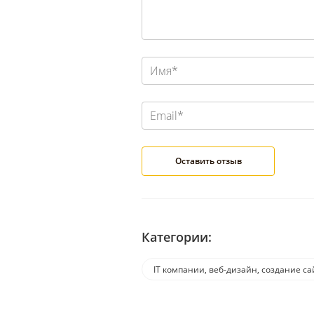
Категории:
IT компании, веб-дизайн, создание са