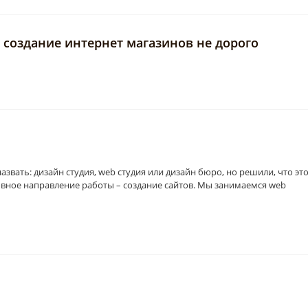
a создание интернет магазинов не дорого
назвать: дизайн студия, web студия или дизайн бюро, но решили, что эт
новное направление работы – создание сайтов. Мы занимаемся web