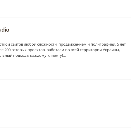
udio
ткой сайтов любой сложности, продвижением и полиграфией. 5 лет
лее 200 готовых проектов, работаем по всей территории Украины,
альный подход к каждому клиенту!…