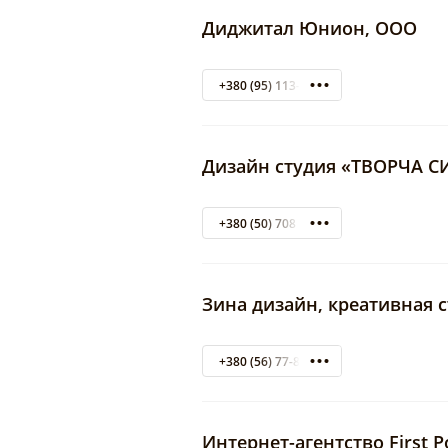
Диджитал Юнион, ООО
+380 (95) 113-64-62
Дизайн студия «ТВОРЧА С
+380 (50) 708 88 80
Зина дизайн, креативная 
+380 (56) 77-80-777
Интернет-агентство First P