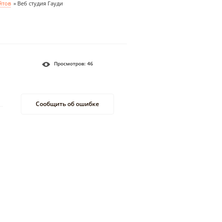
йтов
»
Веб студия Гауди
Просмотров:
46
Сообщить об ошибке