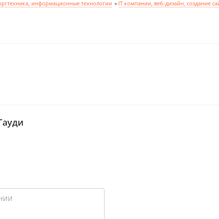
оргтехника, информационные технологии
»
IT компании, веб-дизайн, создание са
Гауди