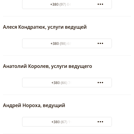
+380 (97) 046-44-44
Алеся Кондратюк, услуги ведущей
+380 (98) 680 81 20
Анатолий Королев, услуги ведущего
+380 (66) 7664544
Андрей Нороха, ведущий
+380 (67) 1938326