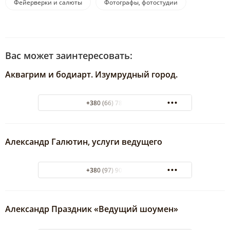
Фейерверки и салюты
Фотографы, фотостудии
Вас может заинтересовать:
Аквагрим и бодиарт. Изумрудный город.
+380 (66) 784-29-92
Александр Галютин, услуги ведущего
+380 (97) 905-94-74
Александр Праздник «Ведущий шоумен»