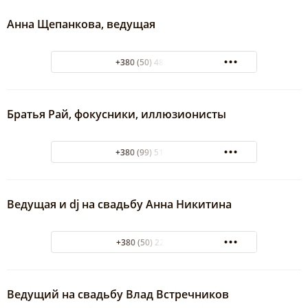
Анна Щепанкова, ведущая
+380 (50) 488-08-53
Братья Рай, фокусники, иллюзионисты
+380 (99) 515-85-51
Ведущая и dj на свадьбу Анна Никитина
+380 (50) 228 70 85
Ведущий на свадьбу Влад Встречников