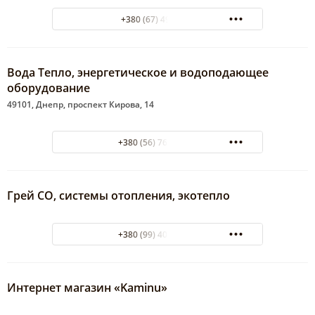
+380 (67) 4947703
Вода Тепло, энергетическое и водоподающее
оборудование
49101, Днепр, проспект Кирова, 14
+380 (56) 767-59-60
Грей CO, системы отопления, экотепло
+380 (99) 401-88-85
Интернет магазин «Kaminu»