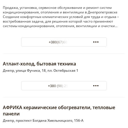
Продажа, установка, сервисное обслуживание и ремонт систем
кондиционирования, отопления и вентиляции в Днепропетровске
Создание комфортных климатических условий для труда и отдыха –
востребованная задача, для решения которой часто применяют
системы кондиционирования, отопления, вентиляции и очистки…
+380(67)601-11-95
Атлант-холод, бытовая техника
Днепр, улица Фучика, 18, пл. Октябрьская 1
+380 (98) 256-42-96
АФРИКА керамические обогреватели, тепловые
панели
Днепр, проспект Богдана Хмельницкого, 156-А