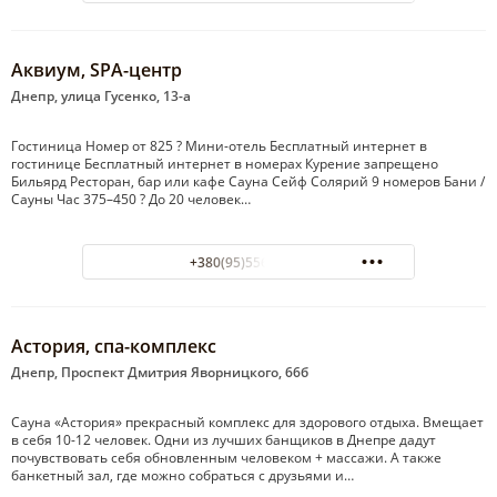
Аквиум, SPA-центр
Днепр, улица Гусенко, 13-а
Гостиница Номер от 825 ? Мини-отель Бесплатный интернет в
гостинице Бесплатный интернет в номерах Курение запрещено
Бильярд Ресторан, бар или кафе Сауна Сейф Солярий 9 номеров Бани /
Сауны Час 375–450 ? До 20 человек…
+380(95)556-44-01
Астория, спа-комплекс
Днепр, Проспект Дмитрия Яворницкого, 66б
Сауна «Астория» прекрасный комплекс для здорового отдыха. Вмещает
в себя 10-12 человек. Одни из лучших банщиков в Днепре дадут
почувствовать себя обновленным человеком + массажи. А также
банкетный зал, где можно собраться с друзьями и…