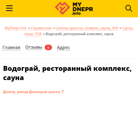
MyDnepr.info
»
Справочник
»
Салоны красоты, солярии, сауны, SPA
»
Сауны,
бани, СПА
»
Водограй, ресторанный комплекс, сауна
Отзывы
Главная
Адрес
0
Водограй, ресторанный комплекс,
сауна
Днепр, улица Донецкое шоссе, 7