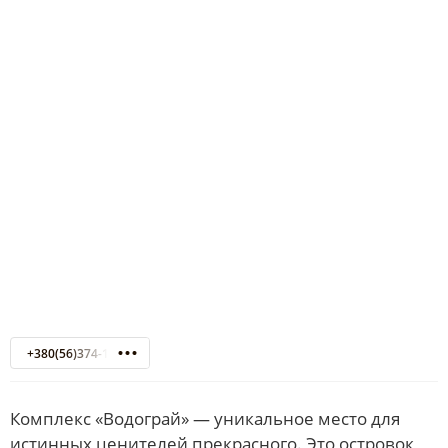
+380(56)374-12-91
Комплекс «Водограй» — уникальное место для
истинных ценителей прекрасного. Это островок