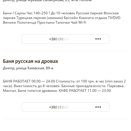
Бани / Сауны Час 140–250 ? До 10 человек Русская парная Финская
парная Турецкая парная (хаммам) Бассейн Комната отдыха TV/DVD
Веники Полотенца Простыни Тапочки Чай Wi-Fi
+380 (98) 749-31-25
Баня русская на дровах
Днепр, улица Киевская, 89-а
БАНЯ РАБОТАЕТ 00.00 — 24.00 Стоимость: от 100 грн. в час (min заказ 2
часа). Вместимость до 8 человек. Банные принадлежности. Парковка.
Мангал. Баня топится дровами. КАФЕ РАБОТАЕТ 11.00 — 23.00
+380 (93) 690-55-58