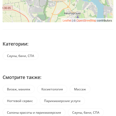
Leaflet
| ©
OpenStreetMap
contributors
Категории:
Сауны, бани, СПА
Смотрите также:
Визаж, макияж
Косметология
Массаж
Ногтевой сервис
Парикмахерские услуги
Салоны красоты и парикмахерские
Сауны, бани, СПА