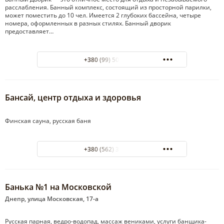
расслабления. Банный комплекс, состоящий из просторной парилки,
может поместить до 10 чел. Имеется 2 глубоких бассейна, четыре
номера, оформленных в разных стилях. Банный дворик
предоставляет…
+380 (99) 501-05-11
Бансай, центр отдыха и здоровья
Финская сауна, русская баня
+380 (562) 35-52-62
Банька №1 на Московской
Днепр, улица Московская, 17-а
Русская парная, ведро-водопад, массаж вениками, услуги банщика-