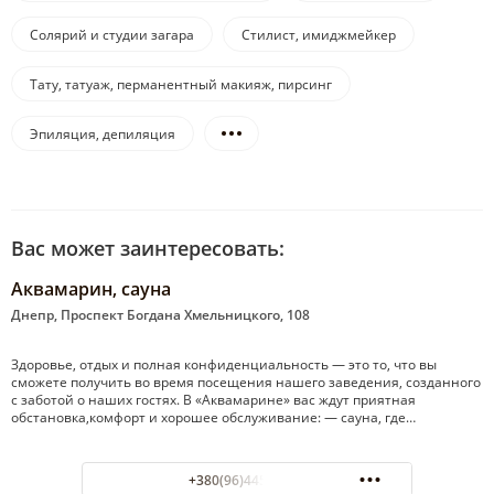
Солярий и студии загара
Стилист, имиджмейкер
Тату, татуаж, перманентный макияж, пирсинг
Эпиляция, депиляция
Вас может заинтересовать:
Аквамарин, сауна
Днепр, Проспект Богдана Хмельницкого, 108
Здоровье, отдых и полная конфиденциальность — это то, что вы
сможете получить во время посещения нашего заведения, созданного
с заботой о наших гостях. В «Аквамарине» вас ждут приятная
обстановка,комфорт и хорошее обслуживание: — сауна, где…
+380(96)445-26-78