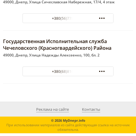
49000, Днепр, Улица Сичеславская Набережная, 17/4, 4 этаж
+380(56)778-11-11
Государственная Исполнительная служба
Чечеловского (Красногвардейского) Района
49000, Днепр, Улица Надежды Алексеенко, 100, бл. 2
+380(68)816-39-49
Реклама на сайте
Контакты
© 2026 MyDnepr.info
При использовании материалов из сайта действующая ссылка на источник
обязательна.