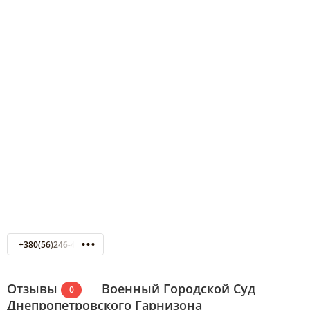
+380(56)246-45-26
Отзывы
Военный Городской Суд
0
Днепропетровского Гарнизона