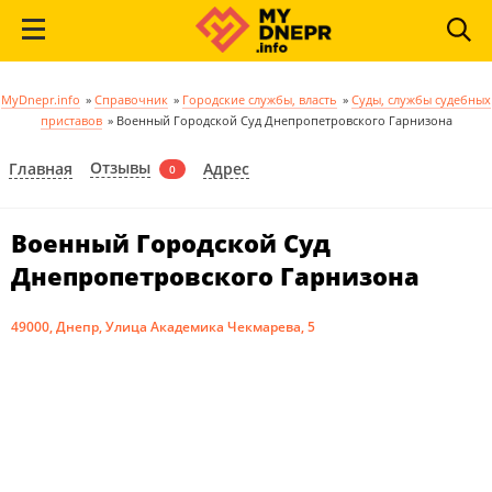
MyDnepr.info
»
Справочник
»
Городские службы, власть
»
Суды, службы судебных
приставов
»
Военный Городской Суд Днепропетровского Гарнизона
Отзывы
Главная
Адрес
0
Военный Городской Суд
Днепропетровского Гарнизона
49000, Днепр, Улица Академика Чекмарева, 5