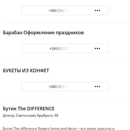
+380 (56) 797-00-89
Барабан Оформление праздников
+380(67)325-25-25
БУКЕТЫ ИЗ КОНФЕТ
+380 (67) 133-77-23
Бутик The DIFFERENCE
Днепр, Святослава Храброго, 48
Бутик The difference flowers home and decor – это оазис красоты и