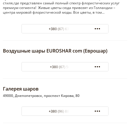
стиля,где представлен самый полный спектр флористических услуг
премиум-сегмента! Живые цветы сюда привозят из Голландии –
центра мировой флористической моды. Все цветы, в том…
+380 (67) 633-18-78
Воздушные шары EUROSHAR com (Еврошар)
+380 (67) 5663044
Галерея шаров
49000, Днепопетровск, проспект Кирова, 80
+380 (96) 889-15-21