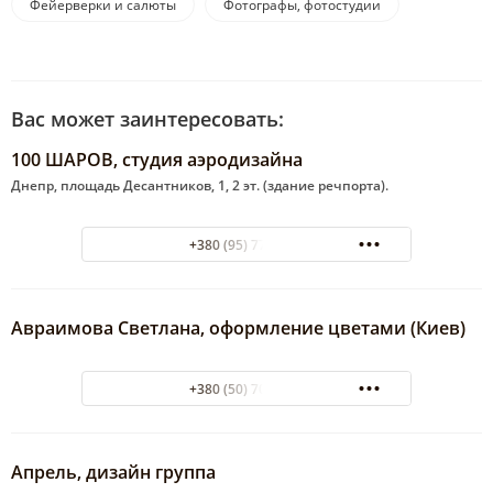
Фейерверки и салюты
Фотографы, фотостудии
Вас может заинтересовать:
100 ШАРОВ, студия аэродизайна
Днепр, площадь Десантников, 1, 2 эт. (здание речпорта).
+380 (95) 7782978
Авраимова Светлана, оформление цветами (Киев)
+380 (50) 7087126
Апрель, дизайн группа