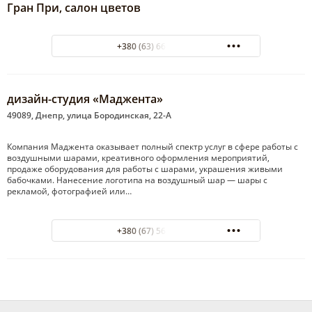
Гран При, салон цветов
+380 (63) 660-60-27
дизайн-студия «Маджента»
49089, Днепр, улица Бородинская, 22-А
Компания Маджента оказывает полный спектр услуг в сфере работы с
воздушными шарами, креативного оформления мероприятий,
продаже оборудования для работы с шарами, украшения живыми
бабочками. Нанесение логотипа на воздушный шар — шары с
рекламой, фотографией или…
+380 (67) 561-89-12