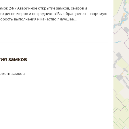
ок 24/7 Аварийное открытие замков, сейфов и
без диспетчеров и посредников! Вы обращаетесь напрямую
корость выполнения и качество ? лучшее…
тия замков
ремонт замков