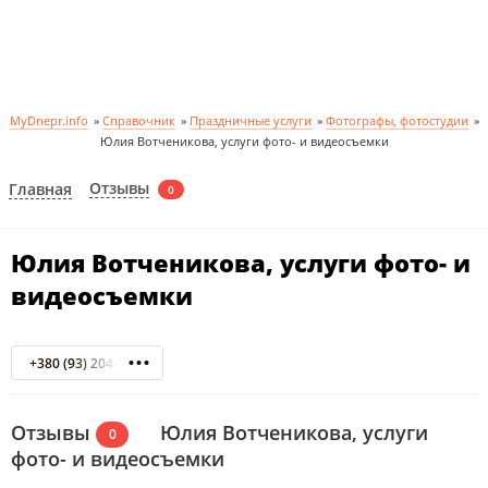
MyDnepr.info
»
Справочник
»
Праздничные услуги
»
Фотографы, фотостудии
»
Юлия Вотченикова, услуги фото- и видеосъемки
Отзывы
Главная
0
Юлия Вотченикова, услуги фото- и
видеосъемки
+380 (93) 204-69-54
Отзывы
Юлия Вотченикова, услуги
0
фото- и видеосъемки