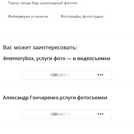
Торты, кэнди бар, шоколадный фонтан
Фейерверки и салюты
Фотографы, фотостудии
Вас может заинтересовать:
4memorybox, услуги фото — и видеосъемки
+380 (93) 864-95-47
Александр Гончаренко,услуги фотосъемки
+380 (67) 905-49-49