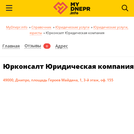
MyDnepr.info
»
Справочник
»
Юридические услуги
»
Юридические услуги,
юристы
»
Юрконсалт Юридическая компания
Отзывы
Главная
Адрес
0
Юрконсалт Юридическая компания
49000, Днипро, площадь Героев Майдана, 1, 3-й этаж, оф. 155