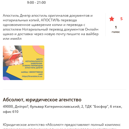
9:00 - 21:00
Апостиль Днепр апостиль оригиналов документов и
5
нотариальных копий, АПОСТИЛЬ перевода
одновоеменное щаверение копии и перевода с
1
апостилем Нотариальный перевод документов Онлайн
голос
щаказ и доставка через новую почту пишите на вайбер
или имейл
Абсолют, юридическое агентство
49000, Дніпро?, бульвар Катеринославський, 2, ТДК "Босфор", 6 этаж,
офис 610
Юридическое агентство «Абсолют» предоставляет полный комплекс