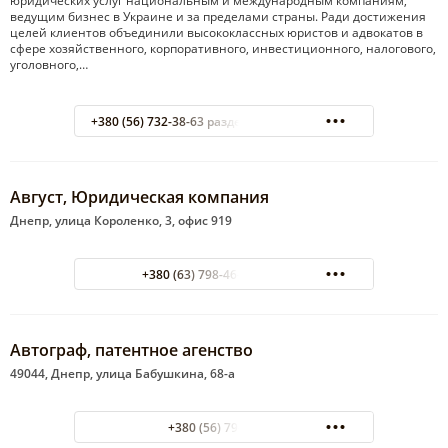
юридических услуг национальным и международным компаниям,
ведущим бизнес в Украине и за пределами страны. Ради достижения
целей клиентов объединили высококлассных юристов и адвокатов в
сфере хозяйственного, корпоративного, инвестиционного, налогового,
уголовного,…
+380 (56) 732-38-63 раздел "Юридические услуги"
Август, Юридическая компания
Днепр, улица Короленко, 3, офис 919
+380 (63) 798-46-47 Михаил
Автограф, патентное агенство
49044, Днепр, улица Бабушкина, 68-а
+380 (56) 796-08-80