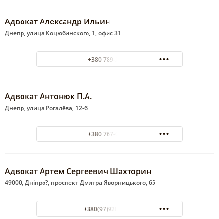
Адвокат Александр Ильин
Днепр, улица Коцюбинского, 1, офис 31
+380 789-26-99
Адвокат Антонюк П.А.
Днепр, улица Рогалёва, 12-б
+380 767-08-24
Адвокат Артем Сергеевич Шахторин
49000, Дніпро?, проспект Дмитра Яворницького, 65
+380(97)928-47-23