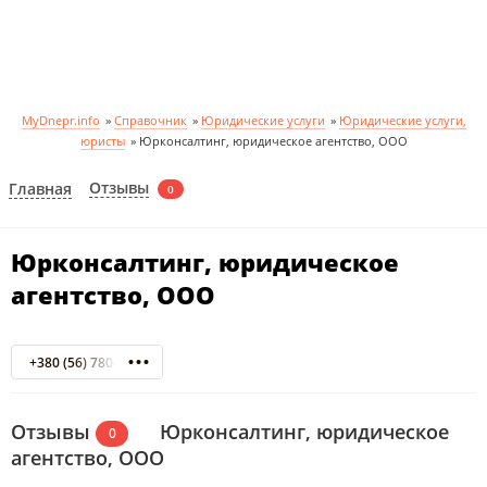
MyDnepr.info
»
Справочник
»
Юридические услуги
»
Юридические услуги,
юристы
»
Юрконсалтинг, юридическое агентство, ООО
Отзывы
Главная
0
Юрконсалтинг, юридическое
агентство, ООО
+380 (56) 780-29-82
Отзывы
Юрконсалтинг, юридическое
0
агентство, ООО