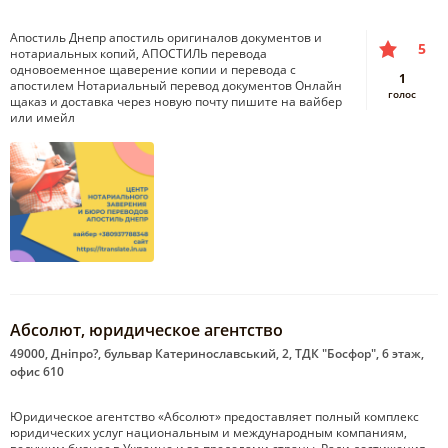
Апостиль Днепр апостиль оригиналов документов и
5
нотариальных копий, АПОСТИЛЬ перевода
одновоеменное щаверение копии и перевода с
1
апостилем Нотариальный перевод документов Онлайн
голос
щаказ и доставка через новую почту пишите на вайбер
или имейл
Абсолют, юридическое агентство
49000, Дніпро?, бульвар Катеринославський, 2, ТДК "Босфор", 6 этаж,
офис 610
Юридическое агентство «Абсолют» предоставляет полный комплекс
юридических услуг национальным и международным компаниям,