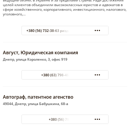
ведущим бизнес в Украине и за пределами страны. Ради достижения
целей клиентов объединили высококлассных юристов и адвокатов в
сфере хозяйственного, корпоративного, инвестиционного, налогового,
уголовного,…
+380 (56) 732-38-63 раздел "Юридические услуги"
Август, Юридическая компания
Днепр, улица Короленко, 3, офис 919
+380 (63) 798-46-47 Михаил
Автограф, патентное агенство
49044, Днепр, улица Бабушкина, 68-а
+380 (56) 796-08-80