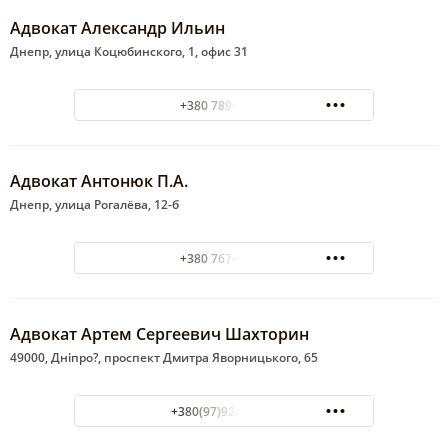
Адвокат Александр Ильин
Днепр, улица Коцюбинского, 1, офис 31
+380 789-26-99
Адвокат Антонюк П.А.
Днепр, улица Рогалёва, 12-б
+380 767-08-24
Адвокат Артем Сергеевич Шахторин
49000, Дніпро?, проспект Дмитра Яворницького, 65
+380(97)928-47-23