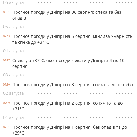
06 августа
Прогноз погоди у Дніпрі на 06 серпня: спека та без
08:01
опадів
05 августа
Прогноз погоди у Дніпрі на 5 серпня: мінлива хмарність
07:43
та спека до +34°С
04 августа
Спека до +37°С: якої погоди чекати у Дніпрі з 4 по 10
07:57
серпня
03 августа
Прогноз погоди у Дніпрі на 3 серпня: спека та ясне небо
07:50
02 августа
Прогноз погоди у Дніпрі на 2 серпня: сонячно та до
07:59
+31°С
01 августа
Прогноз погоди у Дніпрі на 1 серпня: без опадів та до
07:51
+29°С