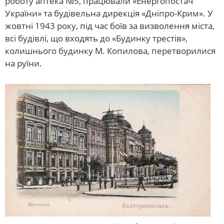
роботу аптека №5, працювали «Енергопостач
України» та будівельна дирекція «Дніпро-Крим». У
жовтні 1943 року, під час боїв за визволення міста,
всі будівлі, що входять до «Будинку трестів»,
колишнього будинку М. Копилова, перетворилися
на руїни.