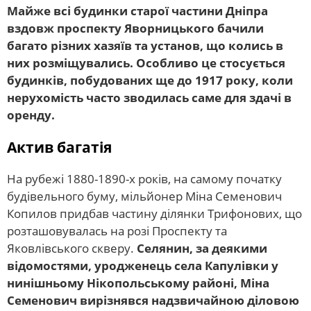
Майже всі будинки старої частини Дніпра
вздовж проспекту Яворницького бачили
багато різних хазяїв та установ, що колись в
них розміщувались. Особливо це стосується
будинків, побудованих ще до 1917 року, коли
нерухомість часто зводилась саме для здачі в
оренду.
Актив багатія
На рубежі 1880-1890-х років, на самому початку
будівельного буму, мільйонер Міна Семенович
Копилов придбав частину ділянки Трифонових, що
розташовувалась на розі Проспекту та
Яковлівського скверу.
Селянин, за деякими
відомостями, уродженець села Капулівки у
нинішньому Нікопольському районі, Міна
Семенович вирізнявся надзвичайною діловою