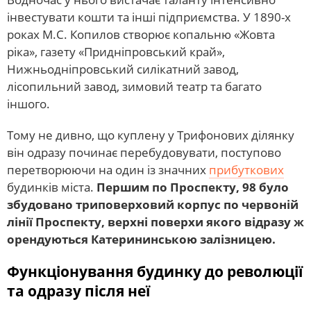
інвестувати кошти та інші підприємства. У 1890-х
роках М.С. Копилов створює копальню «Жовта
ріка», газету «Придніпровський край»,
Нижньодніпровський силікатний завод,
лісопильний завод, зимовий театр та багато
іншого.
Тому не дивно, що куплену у Трифонових ділянку
він одразу починає перебудовувати, поступово
перетворюючи на один із значних
прибуткових
будинків міста.
Першим по Проспекту, 98 було
збудовано триповерховий корпус по червоній
лінії Проспекту, верхні поверхи якого відразу ж
орендуються Катерининською залізницею.
Функціонування будинку до революції
та одразу після неї