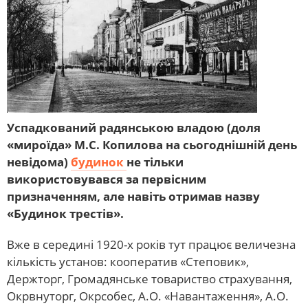
Успадкований радянською владою (доля
«мироїда» М.С. Копилова на сьогоднішній день
невідома)
будинок
не тільки
використовувався за первісним
призначенням, але навіть отримав назву
«Будинок трестів».
Вже в середині 1920-х років тут працює величезна
кількість установ: кооператив «Степовик»,
Держторг, Громадянське товариство страхування,
Окрвнуторг, Окрсобес, А.О. «Навантаження», А.О.