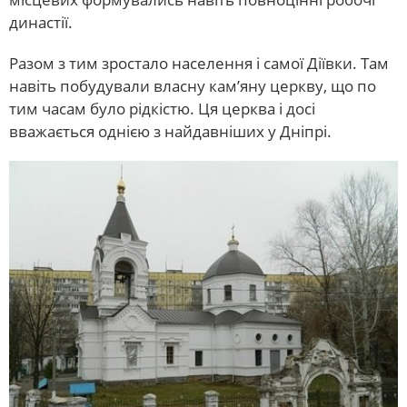
династії.
Разом з тим зростало населення і самої Діївки. Там
навіть побудували власну кам’яну церкву, що по
тим часам було рідкістю. Ця церква і досі
вважається однією з найдавніших у Дніпрі.