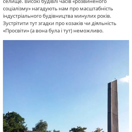
селище. Високі будівлі часів «розвиненого
соціалізму» нагадують нам про масштабність
індустріального будівництва минулих років.
Зустрітити тут згадки про козаків чи діяльність
«Просвіти» (а вона була і тут) неможливо.