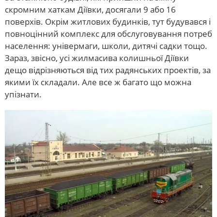
скромним хаткам Діївки, досягали 9 або 16
поверхів. Окрім житлових будинків, тут будувався і
повноцінний комплекс для обслуговування потреб
населення: універмаги, школи, дитячі садки тощо.
Зараз, звісно, усі жилмасива колишньої Діївки
дещо відрізняються від тих радянських проектів, за
якими їх складали. Але все ж багато що можна
упізнати.