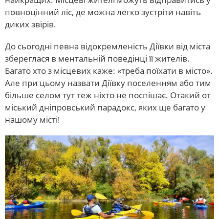
повноцінний ліс, де можна легко зустріти навіть
диких звірів.
До сьогодні певна відокремленість Діївки від міста
збереглася в ментальній поведінці її жителів.
Багато хто з місцевих каже: «треба поїхати в місто».
Але при цьому назвати Діївку поселенням або тим
більше селом тут теж ніхто не поспішає. Отакий от
міський дніпровський парадокс, яких ще багато у
нашому місті!