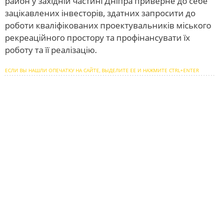
район у західній частині Дніпра приверне до себе
зацікавлених інвесторів, здатних запросити до
роботи кваліфікованих проектувальників міського
рекреаційного простору та профінансувати їх
роботу та її реалізацію.
ЕСЛИ ВЫ НАШЛИ ОПЕЧАТКУ НА САЙТЕ, ВЫДЕЛИТЕ ЕЕ И НАЖМИТЕ CTRL+ENTER