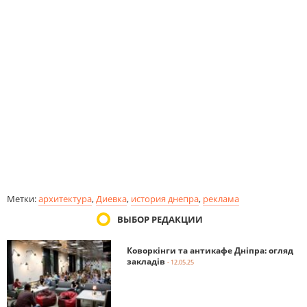
Метки:
архитектура
,
Диевка
,
история днепра
,
реклама
ВЫБОР РЕДАКЦИИ
Коворкінги та антикафе Дніпра: огляд
закладів
- 12.05.25