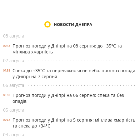
НОВОСТИ ДНЕПРА
08 августа
Прогноз погоди у Дніпрі на 08 серпня: до +35°C та
07:53
мінлива хмарність
07 августа
Спека до +35°С та переважно ясне небо: прогноз погоди
07:58
у Дніпрі на 7 серпня
06 августа
Прогноз погоди у Дніпрі на 06 серпня: спека та без
08:01
опадів
05 августа
Прогноз погоди у Дніпрі на 5 серпня: мінлива хмарність
07:43
та спека до +34°С
04 августа