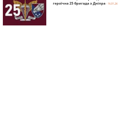
героїчна 25 бригада з Дніпра
- 16.01.24