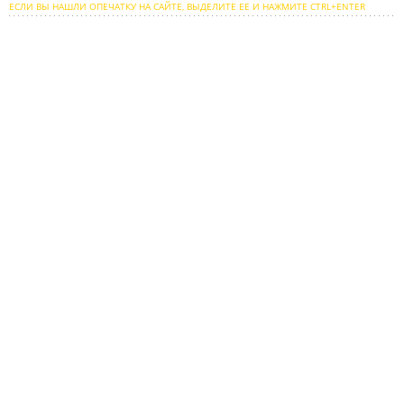
ЕСЛИ ВЫ НАШЛИ ОПЕЧАТКУ НА САЙТЕ, ВЫДЕЛИТЕ ЕЕ И НАЖМИТЕ CTRL+ENTER