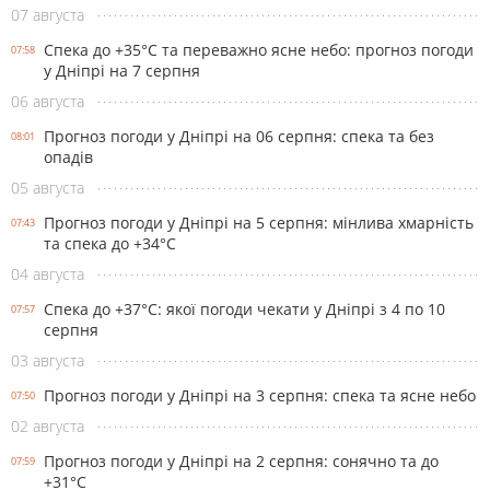
07 августа
Спека до +35°С та переважно ясне небо: прогноз погоди
07:58
у Дніпрі на 7 серпня
06 августа
Прогноз погоди у Дніпрі на 06 серпня: спека та без
08:01
опадів
05 августа
Прогноз погоди у Дніпрі на 5 серпня: мінлива хмарність
07:43
та спека до +34°С
04 августа
Спека до +37°С: якої погоди чекати у Дніпрі з 4 по 10
07:57
серпня
03 августа
Прогноз погоди у Дніпрі на 3 серпня: спека та ясне небо
07:50
02 августа
Прогноз погоди у Дніпрі на 2 серпня: сонячно та до
07:59
+31°С