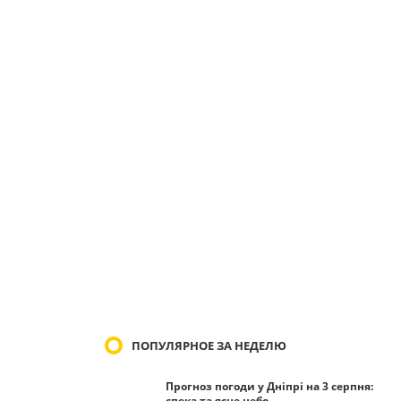
ПОПУЛЯРНОЕ ЗА НЕДЕЛЮ
Прогноз погоди у Дніпрі на 3 серпня:
спека та ясне небо