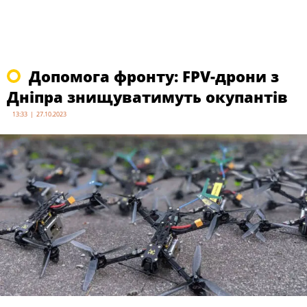
Допомога фронту: FPV-дрони з
Дніпра знищуватимуть окупантів
13:33 | 27.10.2023