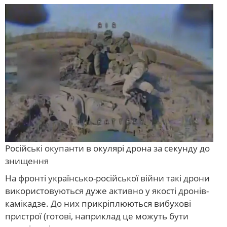
Російські окупанти в окулярі дрона за секунду до
знищення
На фронті українсько-російської війни такі дрони
використовуються дуже активно у якості дронів-
камікадзе. До них прикріплюються вибухові
пристрої (готові, наприклад це можуть бути