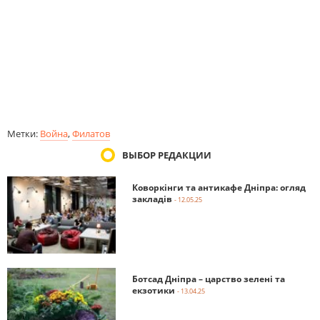
Метки:
Война
,
Филатов
ВЫБОР РЕДАКЦИИ
Коворкінги та антикафе Дніпра: огляд
закладів
- 12.05.25
Ботсад Дніпра – царство зелені та
екзотики
- 13.04.25