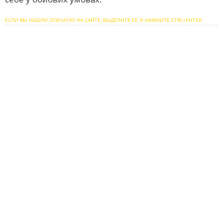
ЕСЛИ ВЫ НАШЛИ ОПЕЧАТКУ НА САЙТЕ, ВЫДЕЛИТЕ ЕЕ И НАЖМИТЕ CTRL+ENTER