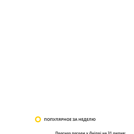
ПОПУЛЯРНОЕ ЗА НЕДЕЛЮ
Прогноз погоди у Дніпрі на 31 липня: