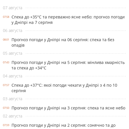
07 августа
Спека до +35°С та переважно ясне небо: прогноз погоди
07:58
у Дніпрі на 7 серпня
06 августа
Прогноз погоди у Дніпрі на 06 серпня: спека та без
08:01
опадів
05 августа
Прогноз погоди у Дніпрі на 5 серпня: мінлива хмарність
07:43
та спека до +34°С
04 августа
Спека до +37°С: якої погоди чекати у Дніпрі з 4 по 10
07:57
серпня
03 августа
Прогноз погоди у Дніпрі на 3 серпня: спека та ясне небо
07:50
02 августа
Прогноз погоди у Дніпрі на 2 серпня: сонячно та до
07:59