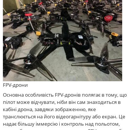
FPV-дрони
Основна особливість FPV-дронів полягає в тому, що
пілот може відчувати, ніби він сам знаходиться в
кабіні дрона, завдяки зображенню, яке
транслюється на його відеогарнітуру або екран. Це
надає більшу іммерсію і контроль над польотом,