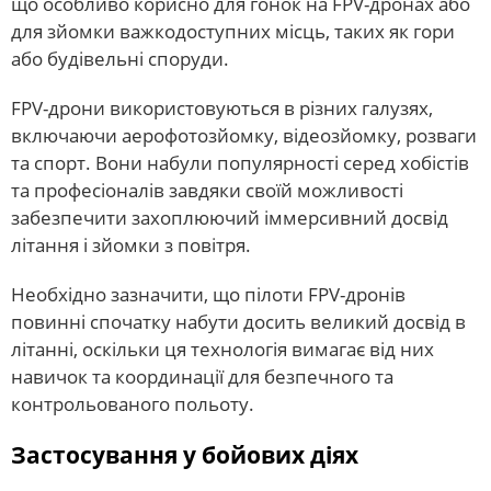
що особливо корисно для гонок на FPV-дронах або
для зйомки важкодоступних місць, таких як гори
або будівельні споруди.
FPV-дрони використовуються в різних галузях,
включаючи аерофотозйомку, відеозйомку, розваги
та спорт. Вони набули популярності серед хобістів
та професіоналів завдяки своїй можливості
забезпечити захоплюючий іммерсивний досвід
літання і зйомки з повітря.
Необхідно зазначити, що пілоти FPV-дронів
повинні спочатку набути досить великий досвід в
літанні, оскільки ця технологія вимагає від них
навичок та координації для безпечного та
контрольованого польоту.
Застосування у бойових діях