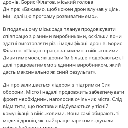
дронів. Борис Філатов, міський голова
Дніпра: «Бажаємо, щоб кожен дрон влучав у ціль.
Ми і далі цю програму розвиватимемо».
В подальшому міськрада планує продовжувати
співпрацю з різними виробниками, оскільки вони
здатні виготовляти різні модифікації дронів. Борис
Філатов: «Плідно працюватимемо з військовими.
Дивитимемося, які дрони їм більше подобаються. І
далі працюватимемо з єдиним виробником, який
дасть максимально якісний результат».
Дніпро залишається лідером з підтримки Сил
оборони. Місто і надалі продовжить забезпечувати
фронт необхідним, наголосив очільник міста. Слід
відмітити, що поставки відбуваються у тісній
комунікації з військовими. Вони самі обирають ті
моделі дронів, які найкраще зарекомендували
себе у бойових умовах.