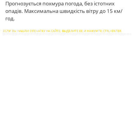
Прогнозується похмура погода, без істотних
опадів. Максимальна швидкість вітру до 15 км/
год.
ЕСЛИ ВЫ НАШЛИ ОПЕЧАТКУ НА САЙТЕ, ВЫДЕЛИТЕ ЕЕ И НАЖМИТЕ CTRL+ENTER