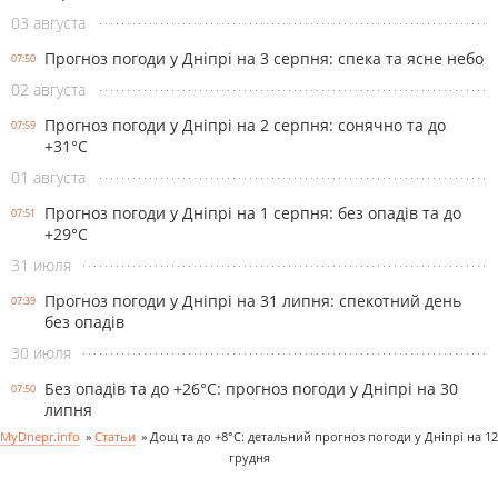
03 августа
Прогноз погоди у Дніпрі на 3 серпня: спека та ясне небо
07:50
02 августа
Прогноз погоди у Дніпрі на 2 серпня: сонячно та до
07:59
+31°С
01 августа
Прогноз погоди у Дніпрі на 1 серпня: без опадів та до
07:51
+29°С
31 июля
Прогноз погоди у Дніпрі на 31 липня: спекотний день
07:39
без опадів
30 июля
Без опадів та до +26°С: прогноз погоди у Дніпрі на 30
07:50
липня
MyDnepr.info
»
Статьи
»
Дощ та до +8°С: детальний прогноз погоди у Дніпрі на 12
грудня