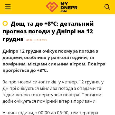
Дощ та до +8°С: детальний
прогноз погоди у Дніпрі на 12
грудня
08:34 | 12.12.2025
Дніпро 12 грудня очікує похмура погода з
дощами, особливо у ранкові години, та
помірним, місцями сильним вітром. Повітря
прогріється до +8°С.
За прогнозом синоптиків, у четвер, 12 грудня, у
Дніпрі очікується мінлива погода з опадами та
підвищеною температурою повітря. Протягом
доби очікується помірний вітер з поривами.
У нічні години, з 00:00 до 06:00, температура