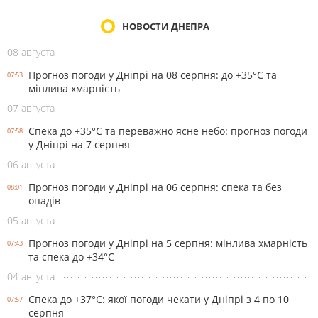
НОВОСТИ ДНЕПРА
08 августа
Прогноз погоди у Дніпрі на 08 серпня: до +35°C та
07:53
мінлива хмарність
07 августа
Спека до +35°С та переважно ясне небо: прогноз погоди
07:58
у Дніпрі на 7 серпня
06 августа
Прогноз погоди у Дніпрі на 06 серпня: спека та без
08:01
опадів
05 августа
Прогноз погоди у Дніпрі на 5 серпня: мінлива хмарність
07:43
та спека до +34°С
04 августа
Спека до +37°С: якої погоди чекати у Дніпрі з 4 по 10
07:57
серпня