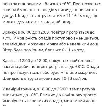
повітря становитиме близько +6°С. Прогнозується
значна ймовірність опадів у вигляді невеликого
дощу. Швидкість вітру сягатиме 11-16 км/год, що
може відчуватися як сильний вітер.
Зранку, з 06:00 до 12:00, повітря прогріється до
+7°С. Ймовірність опадів поступово зменшиться,
але місцями можлива мряка або невеликий дощ.
Вітер буде помірним, близько 6-11 км/год.
Вдень, з 12:00 до 18:00, очікується найтепліша
частина доби, повітря прогріється до +8°С. Опади
не прогнозуються, небо буде мінливо хмарним.
Швидкість вітру становитиме 10-13 км/год.
У вечірні години, з 18:00 до 23:00, температура
знизиться до +6°С. Ближче до ночі знову зросте
ймовірність невеликих опадів, можливий дощ.