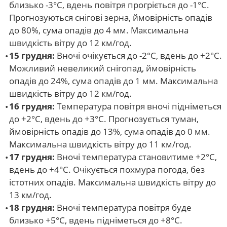
близько -3°С, вдень повітря прогріється до -1°С.
Прогнозуються снігові зерна, ймовірність опадів
до 80%, сума опадів до 4 мм. Максимальна
швидкість вітру до 12 км/год.
15 грудня:
Вночі очікується до -2°С, вдень до +2°С.
Можливий невеликий снігопад, ймовірність
опадів до 24%, сума опадів до 1 мм. Максимальна
швидкість вітру до 12 км/год.
16 грудня:
Температура повітря вночі підніметься
до +2°С, вдень до +3°С. Прогнозується туман,
ймовірність опадів до 13%, сума опадів до 0 мм.
Максимальна швидкість вітру до 11 км/год.
17 грудня:
Вночі температура становитиме +2°С,
вдень до +4°С. Очікується похмура погода, без
істотних опадів. Максимальна швидкість вітру до
13 км/год.
18 грудня:
Вночі температура повітря буде
близько +5°С, вдень підніметься до +8°С.