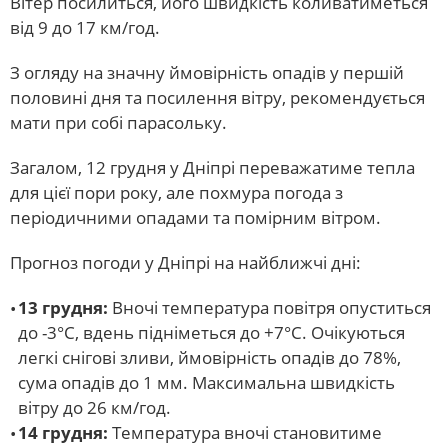
Вітер посилиться, його швидкість коливатиметься
від 9 до 17 км/год.
З огляду на значну ймовірність опадів у першій
половині дня та посилення вітру, рекомендується
мати при собі парасольку.
Загалом, 12 грудня у Дніпрі переважатиме тепла
для цієї пори року, але похмура погода з
періодичними опадами та помірним вітром.
Прогноз погоди у Дніпрі на найближчі дні:
13 грудня:
Вночі температура повітря опуститься
до -3°С, вдень підніметься до +7°С. Очікуються
легкі снігові зливи, ймовірність опадів до 78%,
сума опадів до 1 мм. Максимальна швидкість
вітру до 26 км/год.
14 грудня:
Температура вночі становитиме