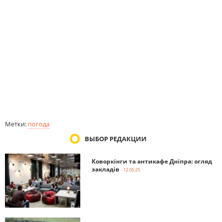
Метки:
погода
ВЫБОР РЕДАКЦИИ
Коворкінги та антикафе Дніпра: огляд
закладів
- 12.05.25