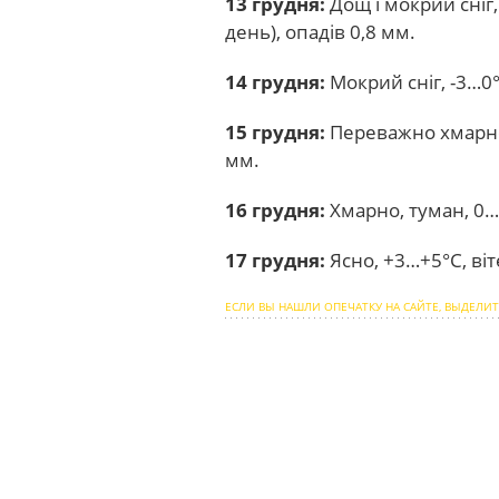
13 грудня:
Дощ і мокрий сніг,
день), опадів 0,8 мм.
14 грудня:
Мокрий сніг, -3…0°C
15 грудня:
Переважно хмарно, 
мм.
16 грудня:
Хмарно, туман, 0…+
17 грудня:
Ясно, +3…+5°C, віт
ЕСЛИ ВЫ НАШЛИ ОПЕЧАТКУ НА САЙТЕ, ВЫДЕЛИТ