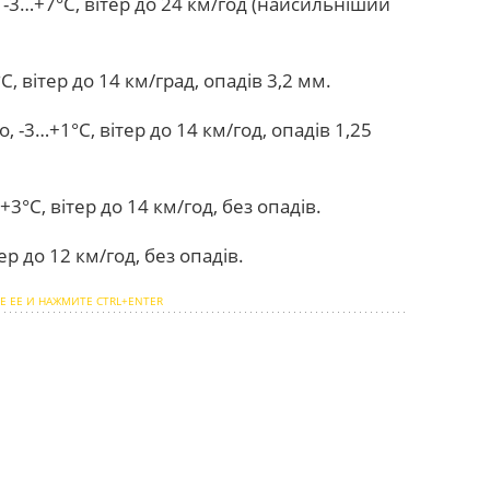
 -3…+7°C, вітер до 24 км/год (найсильніший
, вітер до 14 км/град, опадів 3,2 мм.
-3…+1°C, вітер до 14 км/год, опадів 1,25
3°C, вітер до 14 км/год, без опадів.
ер до 12 км/год, без опадів.
Е ЕЕ И НАЖМИТЕ CTRL+ENTER