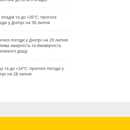
 опадів та до +26°С: прогноз
оди у Дніпрі на 30 липня
гноз погоди у Дніпрі на 29 липня:
лива хмарність та ймовірність
еликого дощу
і та до +24°С: прогноз погоди у
прі на 28 липня