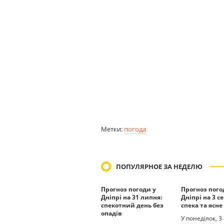
Метки:
погода
ПОПУЛЯРНОЕ ЗА НЕДЕЛЮ
Прогноз погоди у
Прогноз пого
Дніпрі на 31 липня:
Дніпрі на 3 с
спекотний день без
спека та ясне
опадів
У понеділок, 3