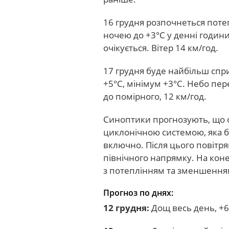
16 грудня розпочнеться потеп
ночею до +3°C у денні годин
очікується. Вітер 14 км/год.
17 грудня буде найбільш сп
+5°C, мінімум +3°C. Небо пер
до помірного, 12 км/год.
Синоптики прогнозують, що о
циклонічною системою, яка б
включно. Після цього повітря
північного напрямку. На кон
з потеплінням та зменшення
Прогноз по днях:
12 грудня:
Дощ весь день, +6…