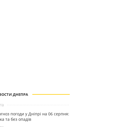
ВОСТИ ДНЕПРА
та
гноз погоди у Дніпрі на 06 серпня:
ка та без опадів