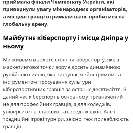
приймала фінали Чемпіонату України, які
привернули увагу міжнародних організаторів,
а місцеві гравці отримали шанс пробитися на
глобальну арену.
Майбутнє кіберспорту і місце Дніпра у
ньому
Ми живемо в золоте століття кіберспорту, яке з
маркетингової точки зору є досить динамічною
рушійною силою, яка виступає мейнстримом та
інструментом просування культури
кіберспортивних гравців за останнє десятиліття. В
даний час кіберспорт в основному призначений
не для професійних гравців, а для коледжів,
університетів, старших та середніх шкіл. Але і
традиційні ігрові турніри, звісно, теж приваблюють
гравців.