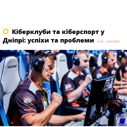
Кіберклуби та кіберспорт у
Дніпрі: успіхи та проблеми
21:36 | 26.07.2025