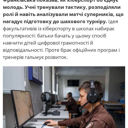
молодь. Учні тренували тактику, розподіляли
ролі й навіть аналізували матчі суперників, що
нагадує підготовку до шахового турніру.
Ідея
факультативів із кіберспорту в школах набирає
популярності: батьки бачать у цьому спосіб
навчити дітей цифрової грамотності й
відповідальності. Проте брак офіційних програм і
тренерів гальмує розвиток.