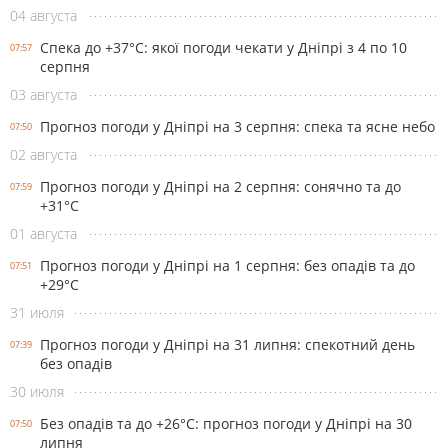
04 августа
Спека до +37°С: якої погоди чекати у Дніпрі з 4 по 10
07:57
серпня
03 августа
Прогноз погоди у Дніпрі на 3 серпня: спека та ясне небо
07:50
02 августа
Прогноз погоди у Дніпрі на 2 серпня: сонячно та до
07:59
+31°С
01 августа
Прогноз погоди у Дніпрі на 1 серпня: без опадів та до
07:51
+29°С
31 июля
Прогноз погоди у Дніпрі на 31 липня: спекотний день
07:39
без опадів
30 июля
Без опадів та до +26°С: прогноз погоди у Дніпрі на 30
07:50
липня