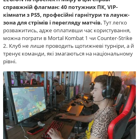
справжній флагман: 40 потужних ПК, VIP-
кімнати з PS5, професійні гарнітури та лаунж-
зона для стрімів і перегляду матчів.
Тут легко
розважитись, адже оплативши час користування,
можна пограти в Mortal Kombat 1 чи Counter-Strike
2. Клуб не лише проводить щотижневі турніри, а й
тренує команди, які змагаються на національному
рівні.