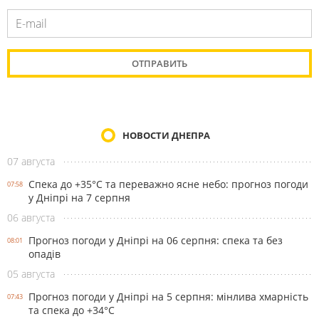
НОВОСТИ ДНЕПРА
07 августа
Спека до +35°С та переважно ясне небо: прогноз погоди
07:58
у Дніпрі на 7 серпня
06 августа
Прогноз погоди у Дніпрі на 06 серпня: спека та без
08:01
опадів
05 августа
Прогноз погоди у Дніпрі на 5 серпня: мінлива хмарність
07:43
та спека до +34°С