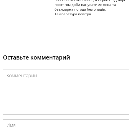
протягом доби пануватиме ясна та
безхмарна погода без опадів.
Температура повітря…
Оставьте комментарий