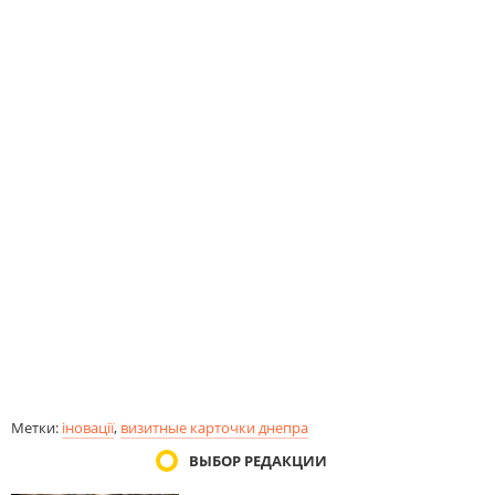
Метки:
іновації
,
визитные карточки днепра
ВЫБОР РЕДАКЦИИ