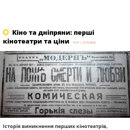
Кіно та дніпряни: перші
кінотеатри та ціни
15:10 | 27.03.2024
Історія виникнення перших кінотеатрів,