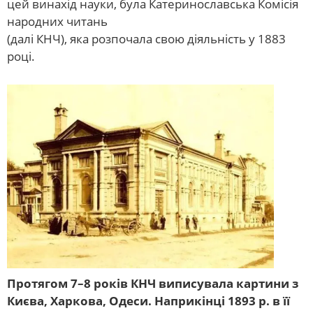
цей винахід науки, була Катеринославська Комісія
народних читань
(далі КНЧ), яка розпочала свою діяльність у 1883
році.
Протягом 7–8 років КНЧ виписувала картини з
Києва, Харкова, Одеси. Наприкінці 1893 р. в її