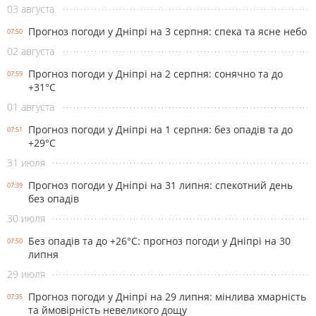
03 августа
Прогноз погоди у Дніпрі на 3 серпня: спека та ясне небо
07:50
02 августа
Прогноз погоди у Дніпрі на 2 серпня: сонячно та до
07:59
+31°С
01 августа
Прогноз погоди у Дніпрі на 1 серпня: без опадів та до
07:51
+29°С
31 июля
Прогноз погоди у Дніпрі на 31 липня: спекотний день
07:39
без опадів
30 июля
Без опадів та до +26°С: прогноз погоди у Дніпрі на 30
07:50
липня
29 июля
Прогноз погоди у Дніпрі на 29 липня: мінлива хмарність
07:35
та ймовірність невеликого дощу