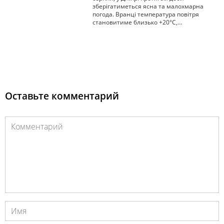
зберігатиметься ясна та малохмарна
погода. Вранці температура повітря
становитиме близько +20°С,…
Оставьте комментарий