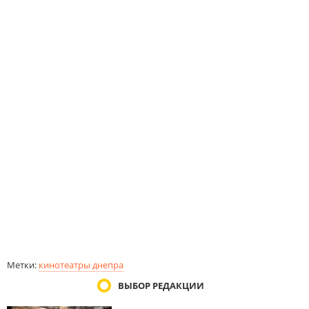
Метки:
кинотеатры днепра
ВЫБОР РЕДАКЦИИ