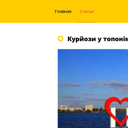
Главная
Статьи
Курйози у топоні