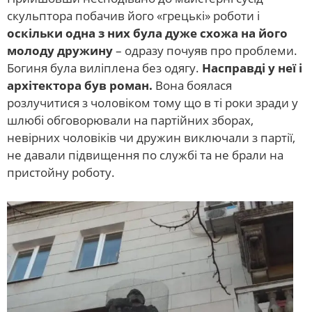
скульптора побачив його «грецькі» роботи і
оскільки одна з них була дуже схожа на його
молоду дружину
– одразу почуяв про проблеми.
Богиня була виліплена без одягу.
Насправді у неї і
архітектора був роман.
Вона боялася
розлучитися з чоловіком тому що в ті роки зради у
шлюбі обговорювали на партійних зборах,
невірних чоловіків чи дружин виключали з партії,
не давали підвищення по службі та не брали на
пристойну роботу.