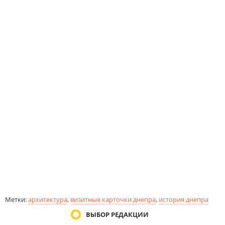
Метки:
архитектура
,
визитные карточки днепра
,
история днепра
ВЫБОР РЕДАКЦИИ