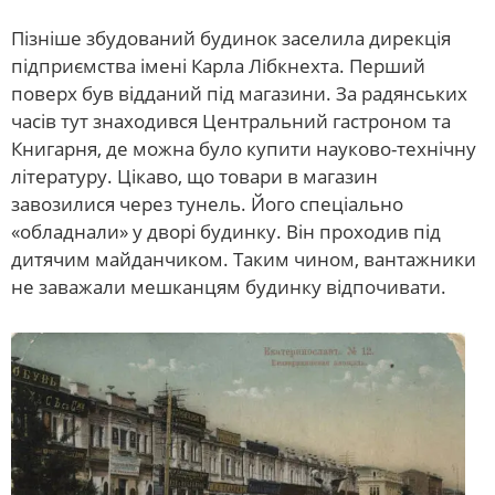
Пізніше збудований будинок заселила дирекція
підприємства імені Карла Лібкнехта. Перший
поверх був відданий під магазини. За радянських
часів тут знаходився Центральний гастроном та
Книгарня, де можна було купити науково-технічну
літературу. Цікаво, що товари в магазин
завозилися через тунель. Його спеціально
«обладнали» у дворі будинку. Він проходив під
дитячим майданчиком. Таким чином, вантажники
не заважали мешканцям будинку відпочивати.