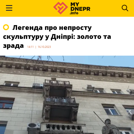
Легенда про непросту
скульптуру у Дніпрі: золото та
зрада
14:11 | 16.10.2023