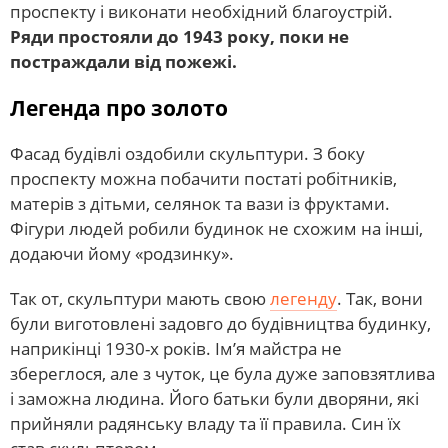
проспекту і виконати необхідний благоустрій.
Ряди простояли до 1943 року, поки не
постраждали від пожежі.
Легенда про золото
Фасад будівлі оздобили скульптури. З боку
проспекту можна побачити постаті робітників,
матерів з дітьми, селянок та вази із фруктами.
Фігури людей робили будинок не схожим на інші,
додаючи йому «родзинку».
Так от, скульптури мають свою
легенду
. Так, вони
були виготовлені задовго до будівництва будинку,
наприкінці 1930-х років. Ім’я майстра не
збереглося, але з чуток, це була дуже заповзятлива
і заможна людина. Його батьки були дворяни, які
прийняли радянську владу та її правила. Син їх