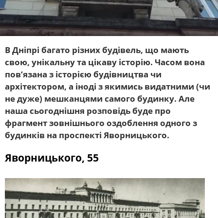
В Дніпрі багато різних будівель, що мають
свою, унікальну та цікаву історію. Часом вона
пов’язана з історією будівництва чи
архітектором, а іноді з якимись видатними (чи
не дуже) мешканцями самого будинку. Але
наша сьогоднішня розповідь буде про
фрагмент зовнішнього оздоблення одного з
будинків на проспекті Яворницького.
Яворницького, 55