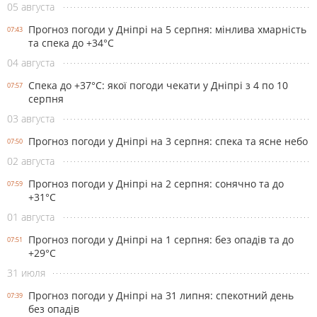
05 августа
Прогноз погоди у Дніпрі на 5 серпня: мінлива хмарність
07:43
та спека до +34°С
04 августа
Спека до +37°С: якої погоди чекати у Дніпрі з 4 по 10
07:57
серпня
03 августа
Прогноз погоди у Дніпрі на 3 серпня: спека та ясне небо
07:50
02 августа
Прогноз погоди у Дніпрі на 2 серпня: сонячно та до
07:59
+31°С
01 августа
Прогноз погоди у Дніпрі на 1 серпня: без опадів та до
07:51
+29°С
31 июля
Прогноз погоди у Дніпрі на 31 липня: спекотний день
07:39
без опадів