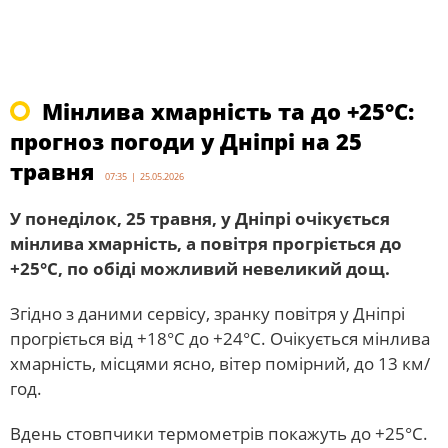
Мінлива хмарність та до +25°С:
прогноз погоди у Дніпрі на 25
травня
07:35 | 25.05.2026
У понеділок, 25 травня, у Дніпрі очікується
мінлива хмарність, а повітря прогріється до
+25°С, по обіді можливий невеликий дощ.
Згідно з даними сервісу, зранку повітря у Дніпрі
прогріється від +18°С до +24°С. Очікується мінлива
хмарність, місцями ясно, вітер помірний, до 13 км/
год.
Вдень стовпчики термометрів покажуть до +25°С.