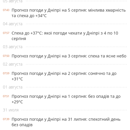
05 августа
Прогноз погоди у Дніпрі на 5 серпня: мінлива хмарність
07:43
та спека до +34°С
04 августа
Спека до +37°С: якої погоди чекати у Дніпрі з 4 по 10
07:57
серпня
03 августа
Прогноз погоди у Дніпрі на 3 серпня: спека та ясне небо
07:50
02 августа
Прогноз погоди у Дніпрі на 2 серпня: сонячно та до
07:59
+31°С
01 августа
Прогноз погоди у Дніпрі на 1 серпня: без опадів та до
07:51
+29°С
31 июля
Прогноз погоди у Дніпрі на 31 липня: спекотний день
07:39
без опадів