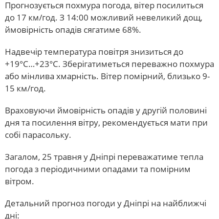
Прогнозується похмура погода, вітер посилиться
до 17 км/год. З 14:00 можливий невеликий дощ,
ймовірність опадів сягатиме 68%.
Надвечір температура повітря знизиться до
+19°С…+23°С. Зберігатиметься переважно похмура
або мінлива хмарність. Вітер помірний, близько 9-
15 км/год.
Враховуючи ймовірність опадів у другій половині
дня та посилення вітру, рекомендується мати при
собі парасольку.
Загалом, 25 травня у Дніпрі переважатиме тепла
погода з періодичними опадами та помірним
вітром.
Детальний прогноз погоди у Дніпрі на найближчі
дні: