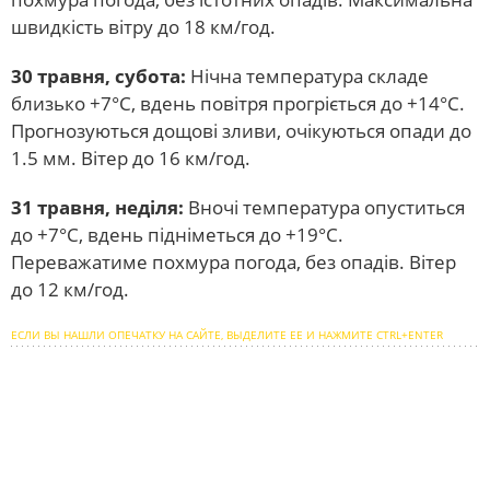
швидкість вітру до 18 км/год.
30 травня, субота:
Нічна температура складе
близько +7°С, вдень повітря прогріється до +14°С.
Прогнозуються дощові зливи, очікуються опади до
1.5 мм. Вітер до 16 км/год.
31 травня, неділя:
Вночі температура опуститься
до +7°С, вдень підніметься до +19°С.
Переважатиме похмура погода, без опадів. Вітер
до 12 км/год.
ЕСЛИ ВЫ НАШЛИ ОПЕЧАТКУ НА САЙТЕ, ВЫДЕЛИТЕ ЕЕ И НАЖМИТЕ CTRL+ENTER