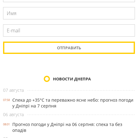
НОВОСТИ ДНЕПРА
07 августа
Спека до +35°С та переважно ясне небо: прогноз погоди
07:58
у Дніпрі на 7 серпня
06 августа
Прогноз погоди у Дніпрі на 06 серпня: спека та без
08:01
опадів