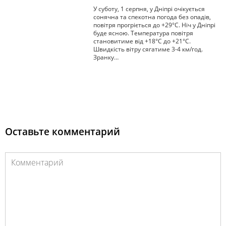
У суботу, 1 серпня, у Дніпрі очікується
сонячна та спекотна погода без опадів,
повітря прогріється до +29°С. Ніч у Дніпрі
буде ясною. Температура повітря
становитиме від +18°С до +21°С.
Швидкість вітру сягатиме 3-4 км/год.
Зранку…
Оставьте комментарий