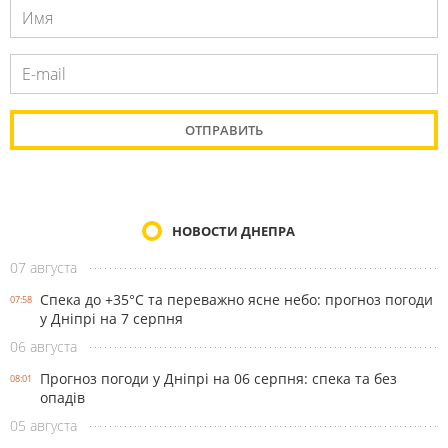
НОВОСТИ ДНЕПРА
07 августа
Спека до +35°С та переважно ясне небо: прогноз погоди
07:58
у Дніпрі на 7 серпня
06 августа
Прогноз погоди у Дніпрі на 06 серпня: спека та без
08:01
опадів
05 августа