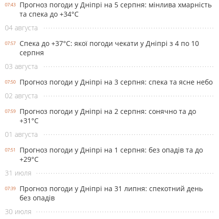
Прогноз погоди у Дніпрі на 5 серпня: мінлива хмарність
07:43
та спека до +34°С
04 августа
Спека до +37°С: якої погоди чекати у Дніпрі з 4 по 10
07:57
серпня
03 августа
Прогноз погоди у Дніпрі на 3 серпня: спека та ясне небо
07:50
02 августа
Прогноз погоди у Дніпрі на 2 серпня: сонячно та до
07:59
+31°С
01 августа
Прогноз погоди у Дніпрі на 1 серпня: без опадів та до
07:51
+29°С
31 июля
Прогноз погоди у Дніпрі на 31 липня: спекотний день
07:39
без опадів
30 июля