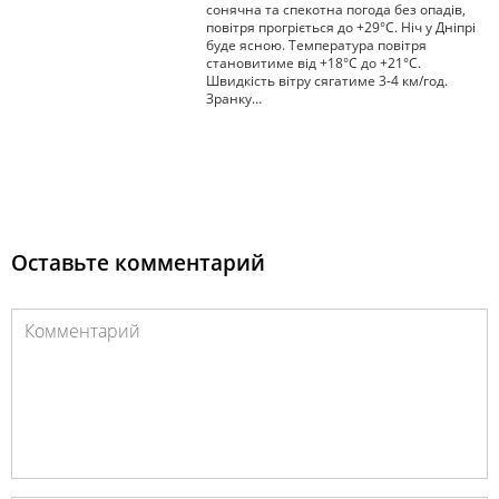
сонячна та спекотна погода без опадів,
повітря прогріється до +29°С. Ніч у Дніпрі
буде ясною. Температура повітря
становитиме від +18°С до +21°С.
Швидкість вітру сягатиме 3-4 км/год.
Зранку…
Оставьте комментарий