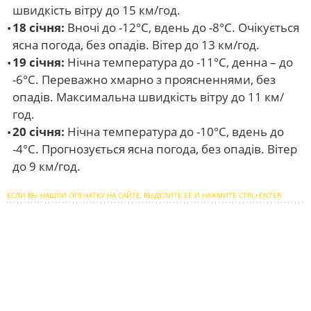
швидкість вітру до 15 км/год.
18 січня:
Вночі до -12°С, вдень до -8°С. Очікується
ясна погода, без опадів. Вітер до 13 км/год.
19 січня:
Нічна температура до -11°С, денна – до
-6°С. Переважно хмарно з проясненнями, без
опадів. Максимальна швидкість вітру до 11 км/
год.
20 січня:
Нічна температура до -10°С, вдень до
-4°С. Прогнозується ясна погода, без опадів. Вітер
до 9 км/год.
ЕСЛИ ВЫ НАШЛИ ОПЕЧАТКУ НА САЙТЕ, ВЫДЕЛИТЕ ЕЕ И НАЖМИТЕ CTRL+ENTER