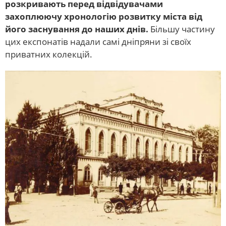
розкривають перед відвідувачами
захоплюючу хронологію розвитку міста від
його заснування до наших днів.
Більшу частину
цих експонатів надали самі дніпряни зі своїх
приватних колекцій.