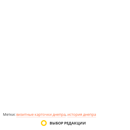
Метки:
визитные карточки днепра
,
история днепра
ВЫБОР РЕДАКЦИИ