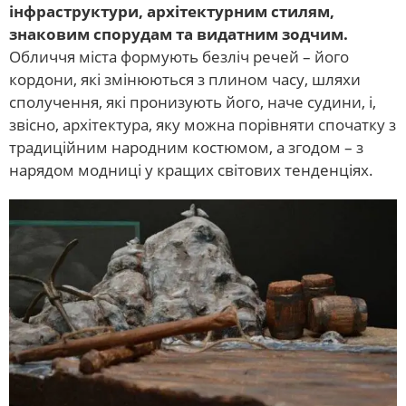
інфраструктури, архітектурним стилям,
знаковим спорудам та видатним зодчим.
Обличчя міста формують безліч речей – його
кордони, які змінюються з плином часу, шляхи
сполучення, які пронизують його, наче судини, і,
звісно, архітектура, яку можна порівняти спочатку з
традиційним народним костюмом, а згодом – з
нарядом модниці у кращих світових тенденціях.