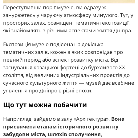
Переступивши поріг музею, ви одразу ж
занурюєтесь у чаруючу атмосферу минулого. Тут, у
просторих залах, розміщені тематичні експозиції,
які знайомлять з різними аспектами життя Дніпра.
Експозиція музею поділена на декілька
тематичних залів, кожен з яких розповідає про
певний період або аспект розвитку міста. Від
заснування козацької фортеці до бурхливого XX
століття, від величних індустріальних проектів до
сучасного культурного життя — музей дає всебічне
уявлення про Дніпро в різні епохи.
Що тут можна побачити
Наприклад, зайдемо в залу «Архітектура».
Вона
присвячена етапам історичного розвитку
забудови міста, шляхів сполучення,