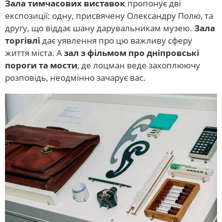
Зала тимчасових виставок
пропонує дві
експозиції: одну, присвячену Олександру Полю, та
другу, що віддає шану дарувальникам музею.
Зала
торгівлі
дає уявлення про цю важливу сферу
життя міста. А
зал з фільмом про дніпровські
пороги та мости
, де лоцман веде захоплюючу
розповідь, неодмінно зачарує вас.