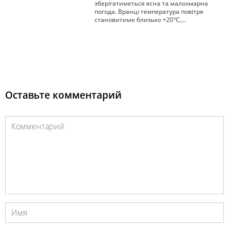
зберігатиметься ясна та малохмарна
погода. Вранці температура повітря
становитиме близько +20°С,…
Оставьте комментарий