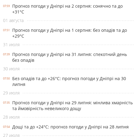
Прогноз погоди у Дніпрі на 2 серпня: сонячно та до
07:59
+31°С
01 августа
Прогноз погоди у Дніпрі на 1 серпня: без опадів та до
07:51
+29°С
31 июля
Прогноз погоди у Дніпрі на 31 липня: спекотний день
07:39
без опадів
30 июля
Без опадів та до +26°С: прогноз погоди у Дніпрі на 30
07:50
липня
29 июля
Прогноз погоди у Дніпрі на 29 липня: мінлива хмарність
07:35
та ймовірність невеликого дощу
28 июля
Дощі та до +24°С: прогноз погоди у Дніпрі на 28 липня
07:54
27 июля