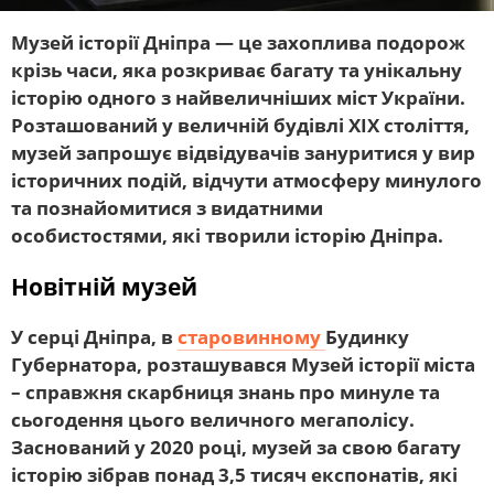
Музей історії Дніпра — це захоплива подорож
крізь часи, яка розкриває багату та унікальну
історію одного з найвеличніших міст України.
Розташований у величній будівлі XIX століття,
музей запрошує відвідувачів зануритися у вир
історичних подій, відчути атмосферу минулого
та познайомитися з видатними
особистостями, які творили історію Дніпра.
Новітній музей
У серці Дніпра, в
старовинному
Будинку
Губернатора, розташувався Музей історії міста
– справжня скарбниця знань про минуле та
сьогодення цього величного мегаполісу.
Заснований у 2020 році, музей за свою багату
історію зібрав понад 3,5 тисяч експонатів, які