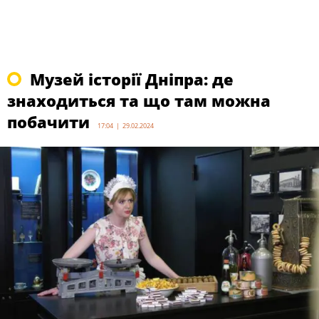
Музей історії Дніпра: де
знаходиться та що там можна
побачити
17:04 | 29.02.2024