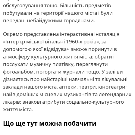
обслуговування тощо. Більшість предметів
побутували на території нашого міста і були
передані небайдужими городянами.
Окремо представлена інтерактивна інсталяція
«Інтер’єр міської вітальні 1960-х років», за
допомогою якої відвідувач зможе поринути в
атмосферу культурного життя міста: обрати і
послухати музичну платівку, переглянути
фотоальбом, погортати журнали тощо. У залі ви
дізнаєтесь про найстаріші навчальні та лікувальні
заклади нашого міста, аптеки, театри, кінотеатри;
найвідоміших місцевих музикантів та легендарних
лікарів; знакові атрибути соціально-культурного
життя міста.
Що ще тут можна побачити