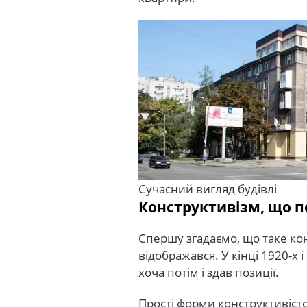
Сучасний вигляд будівлі
Конструктивізм, що 
Спершу згадаємо, що таке кон
відображався. У кінці 1920-х 
хоча потім і здав позиції.
Прості форми конструктивістс