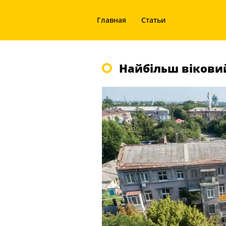
Главная
Статьи
Найбільш вікови