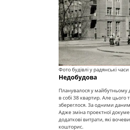
Фото будівлі у радянські часи
Недобудова
Планувалося у майбутньому д
в собі 38 квартир. Але цього 
збереглося. За одними даним
Адже зміна проектної докуме
додаткові витрати, які воче
кошторис.