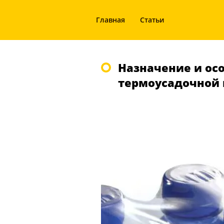
Главная
Статьи
Назначение и ос
термоусадочной