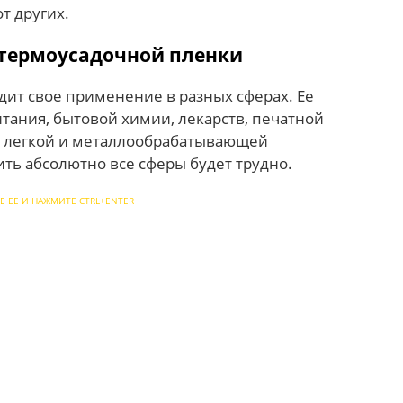
т других.
термоусадочной пленки
дит свое применение в разных сферах. Ее
тания, бытовой химии, лекарств, печатной
в легкой и металлообрабатывающей
ь абсолютно все сферы будет трудно.
Е ЕЕ И НАЖМИТЕ CTRL+ENTER