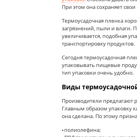
При этом она сохраняет свои
Термоусадочная пленка хор
загрязнений, пыли и влаги. 
увеличивается, подобная уп
транспортировку продуктов.
Сегодня термоусадочная пле
упаковывать пищевые продук
тип упаковки очень удобно.
Виды термоусадочно
Производители предлагают 
Главным образом упаковку кл
она сделана. По этому призн
полиолефина;