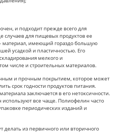
давления);
очен, и подходит прежде всего для
де случаев для пищевых продуктов ее
 – материал, имеющий гораздо большую
шей усадкой и пластичностью. Его
 складирования мелкого и
 том числе и строительных материалов.
ичным и прочным покрытием, которое может
ить срок годности продуктов питания.
материала заключается в его нетоксичности.
 используют все чаще. Полиофелин часто
упаковке периодических изданий и
т делать из первичного или вторичного