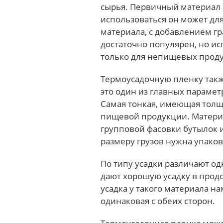
сырья. Первичный материал 
использоваться он может для
материала, с добавлением г
достаточно популярен, но и
только для непищевых проду
Термоусадочную пленку так
это один из главных парамет
Самая тонкая, имеющая толщ
пищевой продукции. Материа
групповой фасовки бутылок 
размеру грузов нужна упаков
По типу усадки различают о
дают хорошую усадку в прод
усадка у такого материала н
одинаковая с обеих сторон.