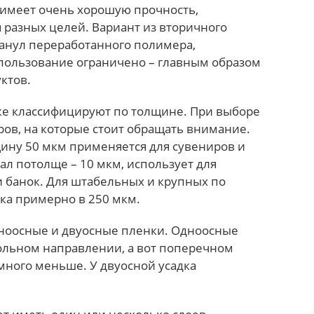
имеет очень хорошую прочность,
 разных целей. Вариант из вторичного
ранул переработанного полимера,
спользование ограничено – главным образом
ктов.
же классифицируют по толщине. При выборе
ров, на которые стоит обращать внимание.
ину 50 мкм применяется для сувениров и
л потолще – 10 мкм, использует для
и банок. Для штабельных и крупных по
ка примерно в 250 мкм.
дноосные и двуосные пленки. Одноосные
ольном направлении, а вот поперечном
амного меньше. У двуосной усадка