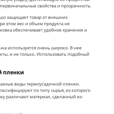
 первоначальные свойства и прозрачность.
ошо защищает товар от внешних
При этом вес и объем продукта не
аковка обеспечивает удобное хранение и
нка используется очень широко. В нее
ты, и не только. Использовать подобный
й пленки
разные виды термоусадочной пленки.
ассифицируют по типу сырья, из которого
аку различают материал, сделанный из: