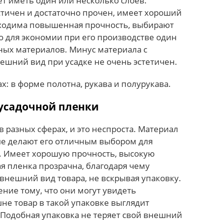
т иметь один или несколько слоев.
стичен и достаточно прочен, имеет хороший
бходима повышенная прочность, выбирают
о для экономии при его производстве один
чных материалов. Минус материала с
ешний вид при усадке не очень эстетичен.
х: в форме полотна, рукава и полурукава.
усадочной пленки
 разных сферах, и это неспроста. Материал
е делают его отличным выбором для
. Имеет хорошую прочность, высокую
я пленка прозрачна, благодаря чему
внешний вид товара, не вскрывая упаковку.
ние тому, что они могут увидеть
не товар в такой упаковке выглядит
 Подобная упаковка не теряет свой внешний