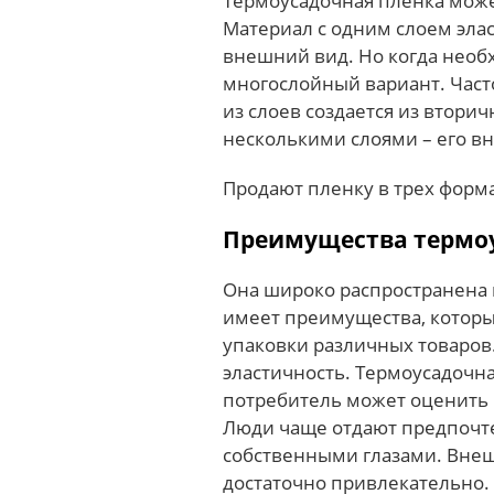
Термоусадочная пленка може
Материал с одним слоем эла
внешний вид. Но когда нео
многослойный вариант. Част
из слоев создается из втори
несколькими слоями – его вн
Продают пленку в трех форма
Преимущества термо
Она широко распространена в
имеет преимущества, которы
упаковки различных товаров
эластичность. Термоусадочна
потребитель может оценить 
Люди чаще отдают предпочте
собственными глазами. Внеш
достаточно привлекательно.