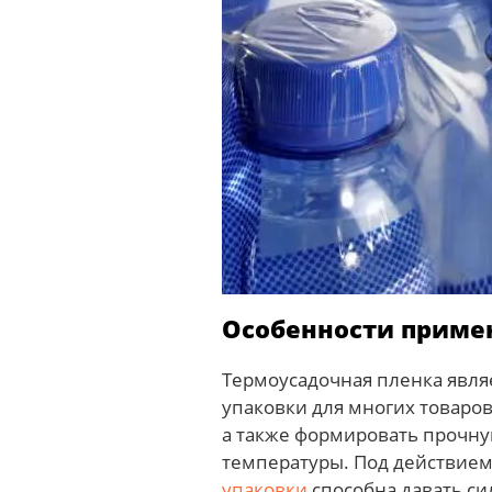
Особенности приме
Термоусадочная пленка явл
упаковки для многих товаров
а также формировать прочну
температуры. Под действием
упаковки
способна давать си