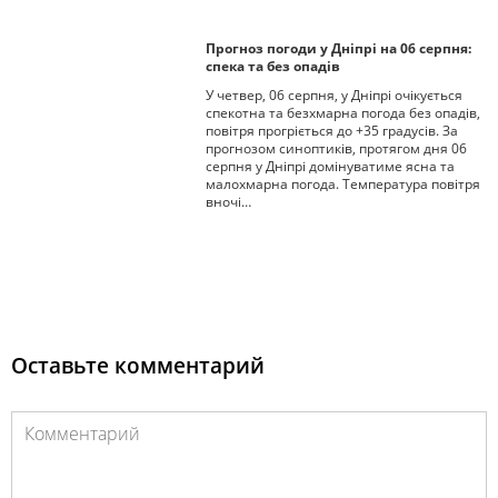
Прогноз погоди у Дніпрі на 06 серпня:
спека та без опадів
У четвер, 06 серпня, у Дніпрі очікується
спекотна та безхмарна погода без опадів,
повітря прогріється до +35 градусів. За
прогнозом синоптиків, протягом дня 06
серпня у Дніпрі домінуватиме ясна та
малохмарна погода. Температура повітря
вночі…
Оставьте комментарий