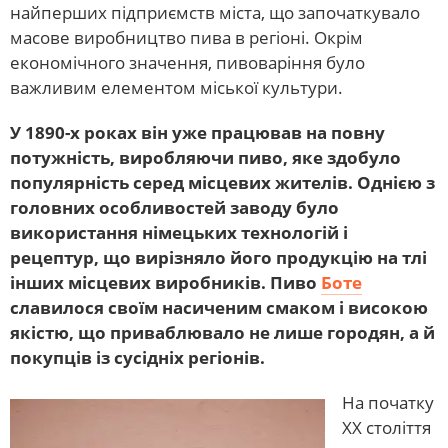
найперших підприємств міста, що започаткувало
масове виробництво пива в регіоні. Окрім
економічного значення, пивоваріння було
важливим елементом міської культури.
У 1890-х роках він уже працював на повну
потужність, виробляючи пиво, яке здобуло
популярність серед місцевих жителів. Однією з
головних особливостей заводу було
використання німецьких технологій і
рецептур, що вирізняло його продукцію на тлі
інших місцевих виробників. Пиво
Боте
славилося своїм насиченим смаком і високою
якістю, що приваблювало не лише городян, а й
покупців із сусідніх регіонів.
На початку
XX століття