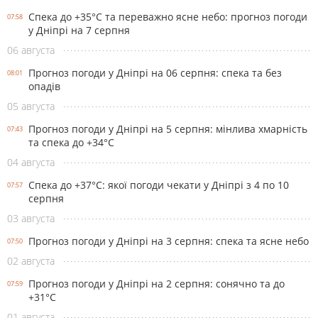
Спека до +35°С та переважно ясне небо: прогноз погоди
07:58
у Дніпрі на 7 серпня
06 августа
Прогноз погоди у Дніпрі на 06 серпня: спека та без
08:01
опадів
05 августа
Прогноз погоди у Дніпрі на 5 серпня: мінлива хмарність
07:43
та спека до +34°С
04 августа
Спека до +37°С: якої погоди чекати у Дніпрі з 4 по 10
07:57
серпня
03 августа
Прогноз погоди у Дніпрі на 3 серпня: спека та ясне небо
07:50
02 августа
Прогноз погоди у Дніпрі на 2 серпня: сонячно та до
07:59
+31°С
01 августа