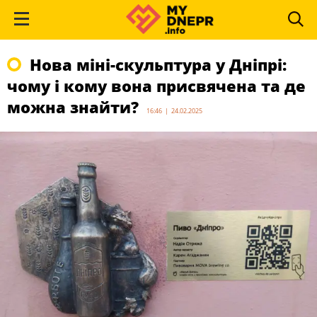
Нова міні-скульптура у Дніпрі:
чому і кому вона присвячена та де
можна знайти?
16:46 | 24.02.2025