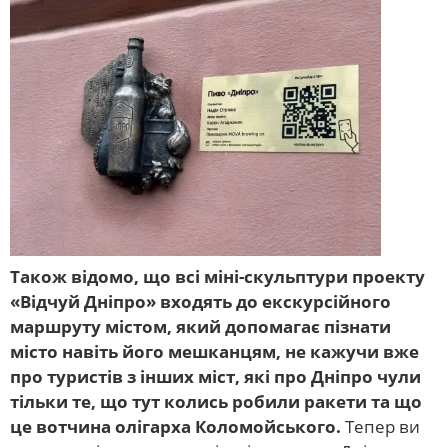
Також відомо, що всі міні-скульптури проекту
«Відчуй Дніпро» входять до екскурсійного
маршруту містом, який допомагає пізнати
місто навіть його мешканцям, не кажучи вже
про туристів з інших міст, які про Дніпро чули
тільки те, що тут колись робили ракети та що
це вотчина олігарха Коломойського.
Тепер ви