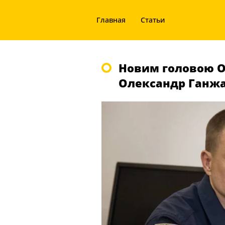
Главная
Статьи
Новим головою О
Олександр Ганж