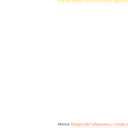
ЕСЛИ ВЫ НАШЛИ ОПЕЧАТКУ НА САЙТЕ, ВЫДЕЛИТ
Метки:
Владислав Гайваненко
,
голова о