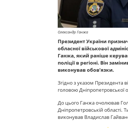
Олександр Ганжа
Президент України призна
обласної військової адміні
Ганжа, який раніше керув
поліції в регіоні. Він зам
виконував обов’язки.
Згідно з указом Президента в
головою Дніпропетровської об
До цього Ганжа очолював Гол
Дніпропетровській області. 
виконував Владислав Гайван