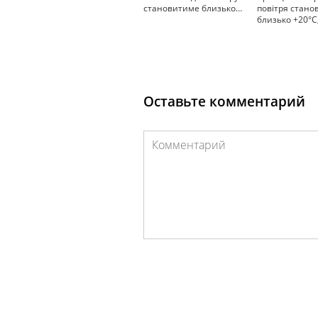
становитиме близько…
повітря стан
близько +20°С
Оставьте комментарий