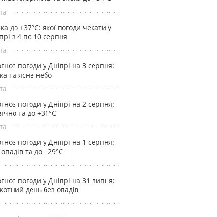
та
ка до +37°С: якої погоди чекати у
прі з 4 по 10 серпня
та
гноз погоди у Дніпрі на 3 серпня:
ка та ясне небо
та
гноз погоди у Дніпрі на 2 серпня:
ячно та до +31°С
та
гноз погоди у Дніпрі на 1 серпня:
 опадів та до +29°С
гноз погоди у Дніпрі на 31 липня:
котний день без опадів