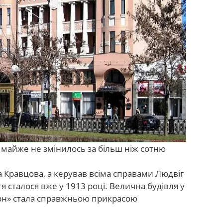
 майже не змінилось за більш ніж сотню
 Кравцова, а керував всіма справами Людвіг
я сталося вже у 1913 році. Велична будівля у
рн» стала справжньою прикрасою