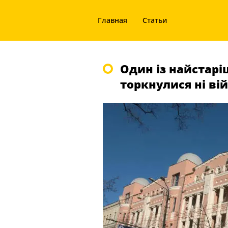
Главная
Статьи
Один із найстарі
торкнулися ні вій