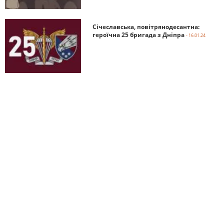
Січеславська, повітрянодесантна:
героїчна 25 бригада з Дніпра
- 16.01.24