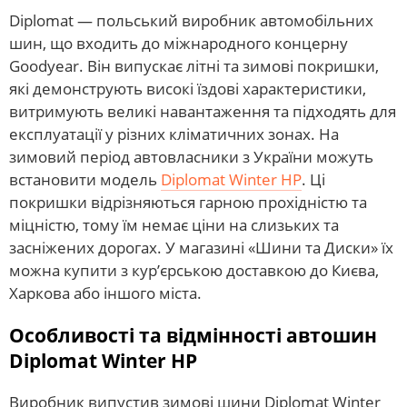
Diplomat — польський виробник автомобільних
шин, що входить до міжнародного концерну
Goodyear. Він випускає літні та зимові покришки,
які демонструють високі їздові характеристики,
витримують великі навантаження та підходять для
експлуатації у різних кліматичних зонах. На
зимовий період автовласники з України можуть
встановити модель
Diplomat Winter HP
. Ці
покришки відрізняються гарною прохідністю та
міцністю, тому їм немає ціни на слизьких та
засніжених дорогах. У магазині «Шини та Диски» їх
можна купити з кур’єрською доставкою до Києва,
Харкова або іншого міста.
Особливості та відмінності автошин
Diplomat Winter HP
Виробник випустив зимові шини Diplomat Winter