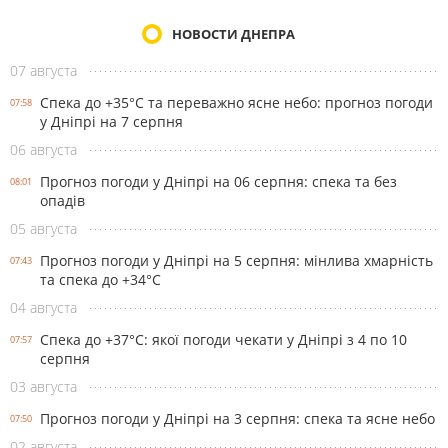
НОВОСТИ ДНЕПРА
07 августа
Спека до +35°С та переважно ясне небо: прогноз погоди
07:58
у Дніпрі на 7 серпня
06 августа
Прогноз погоди у Дніпрі на 06 серпня: спека та без
08:01
опадів
05 августа
Прогноз погоди у Дніпрі на 5 серпня: мінлива хмарність
07:43
та спека до +34°С
04 августа
Спека до +37°С: якої погоди чекати у Дніпрі з 4 по 10
07:57
серпня
03 августа
Прогноз погоди у Дніпрі на 3 серпня: спека та ясне небо
07:50
02 августа