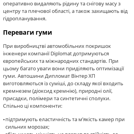
оперативно видаляють рідину та снігову масу з
центру та плечової області, а також захищають від
гідропланування.
Переваги гуми
При виробництві автомобільних покришок
інженери компанії Diplomat дотримуються
європейських та міжнародних стандартів. При
цьому багато уваги вони приділяють оптимізації
гуми. Автошини Дипломат Вінтер ХП
виготовляються із суміші, до складу якої входить
кремнезем (діоксид кремнію), природні олії,
присадки, полімери та синтетичні сполуки.
Спільно ці компоненти:
підтримують еластичність та м’якість камер при
сильних морозах;