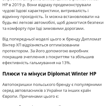
HP в 2019 р. Вони відразу продемонстрували
чудові їздові характеристики, витривалість і
відмінну прохідність. Їх можна встановлювати на
будь-які легкові автомобілі, щоб домогтися безпеки
та комфорту при їзді зимовими дорогами.
Від попередньої моделі цього ж бренду Дипломат
Вінтер ХП відрізняється оптимізованим
протектором. За його допомогою виробник
покращив зчеплення з покриттям та збільшив
ефективність гальмування на 13%.
Плюси та мінуси Diplomat Winter HP
Автопокришки польського бренду є популярними
серед автовласників з України та інших країн
Європи. Причинами цього є: