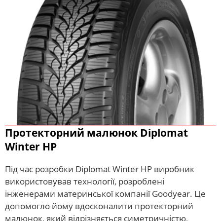
Протекторний малюнок Diplomat
Winter HP
Під час розробки Diplomat Winter HP виробник
використовував технології, розроблені
інженерами материнської компанії Goodyear. Це
допомогло йому вдосконалити протекторний
малюнок, який відрізняється симетричністю,