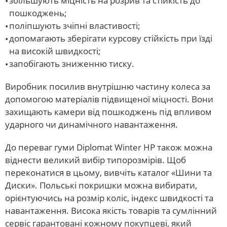
збільшують міцність на розрив та стійкість до
пошкоджень;
поліпшують зчіпні властивості;
допомагають зберігати курсову стійкість при їзді
на високій швидкості;
запобігають зниженню тиску.
Виробник посилив внутрішню частину колеса за
допомогою матеріалів підвищеної міцності. Вони
захищають камери від пошкоджень під впливом
ударного чи динамічного навантаження.
До переваг гуми Diplomat Winter HP також можна
віднести великий вибір типорозмірів. Щоб
переконатися в цьому, вивчіть каталог «Шини та
Диски». Польські покришки можна вибирати,
орієнтуючись на розмір коліс, індекс швидкості та
навантаження. Висока якість товарів та сумлінний
сервіс гарантовані кожному покупцеві, який