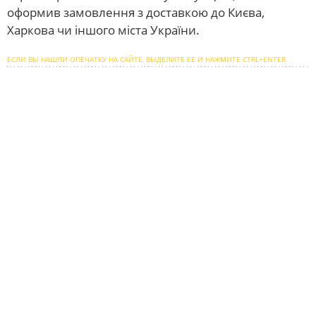
оформив замовлення з доставкою до Києва,
Харкова чи іншого міста України.
ЕСЛИ ВЫ НАШЛИ ОПЕЧАТКУ НА САЙТЕ, ВЫДЕЛИТЕ ЕЕ И НАЖМИТЕ CTRL+ENTER