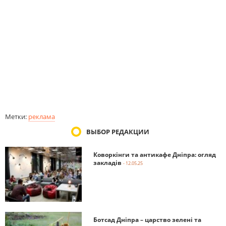
Метки:
реклама
ВЫБОР РЕДАКЦИИ
Коворкінги та антикафе Дніпра: огляд
закладів
- 12.05.25
Ботсад Дніпра – царство зелені та