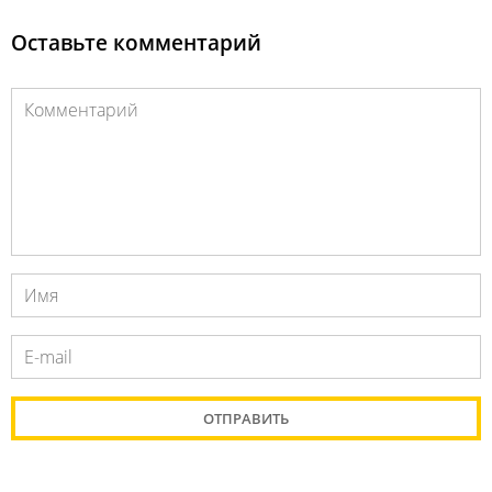
Оставьте комментарий