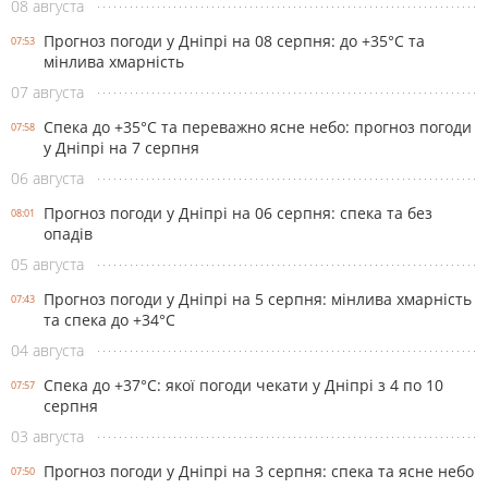
08 августа
Прогноз погоди у Дніпрі на 08 серпня: до +35°C та
07:53
мінлива хмарність
07 августа
Спека до +35°С та переважно ясне небо: прогноз погоди
07:58
у Дніпрі на 7 серпня
06 августа
Прогноз погоди у Дніпрі на 06 серпня: спека та без
08:01
опадів
05 августа
Прогноз погоди у Дніпрі на 5 серпня: мінлива хмарність
07:43
та спека до +34°С
04 августа
Спека до +37°С: якої погоди чекати у Дніпрі з 4 по 10
07:57
серпня
03 августа
Прогноз погоди у Дніпрі на 3 серпня: спека та ясне небо
07:50