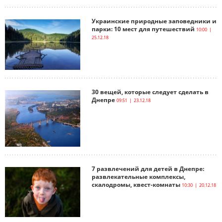
Украинские природные заповедники и
парки: 10 мест для путешествий
10:00 |
25.12.18
30 вещей, которые следует сделать в
Днепре
09:51 | 23.12.18
7 развлечений для детей в Днепре:
развлекательные комплексы,
скалодромы, квест-комнаты
10:30 | 20.12.18