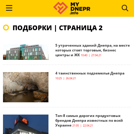
ПОДБОРКИ | СТРАНИЦА 2
5 утраченных зданий Днепра, на месте
которых стоят торговые, бизнес
центры и ЖК
10:40 | 27.04.21
4 таинственных подземелья Днепра
10:25 | 26.04.21
Топ-8 самых дорогих продуктовых
брендов Днепра известных по всей
Украине
21:05 | 22.04.21