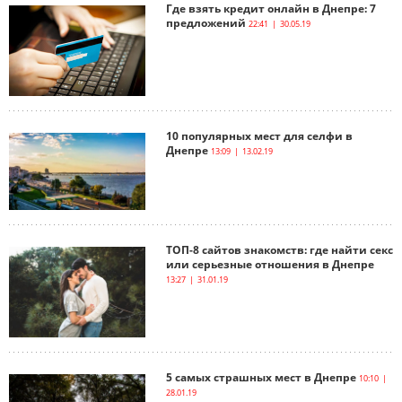
Где взять кредит онлайн в Днепре: 7
предложений
22:41 | 30.05.19
10 популярных мест для селфи в
Днепре
13:09 | 13.02.19
ТОП-8 сайтов знакомств: где найти секс
или серьезные отношения в Днепре
13:27 | 31.01.19
5 самых страшных мест в Днепре
10:10 |
28.01.19