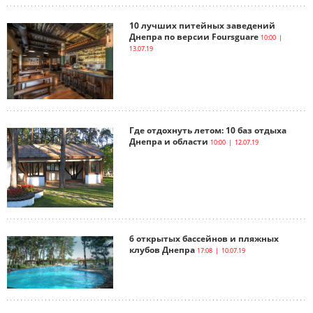
10 лучших питейных заведений
Днепра по версии Foursguare
10:00 |
13.07.19
Где отдохнуть летом: 10 баз отдыха
Днепра и области
10:00 | 12.07.19
6 открытых бассейнов и пляжных
клубов Днепра
17:08 | 10.07.19