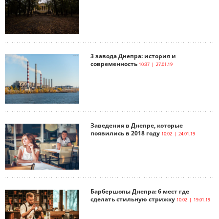
3 завода Днепра: история и
современность
10:37 | 27.01.19
Заведения в Днепре, которые
появились в 2018 году
10:02 | 24.01.19
Барбершопы Днепра: 6 мест где
сделать стильную стрижку
10:02 | 19.01.19