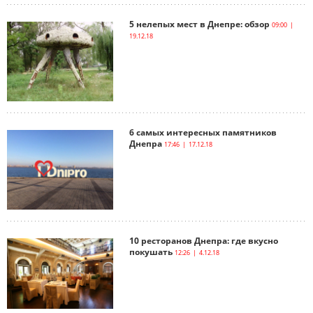
5 нелепых мест в Днепре: обзор
09:00 |
19.12.18
6 самых интересных памятников
Днепра
17:46 | 17.12.18
10 ресторанов Днепра: где вкусно
покушать
12:26 | 4.12.18