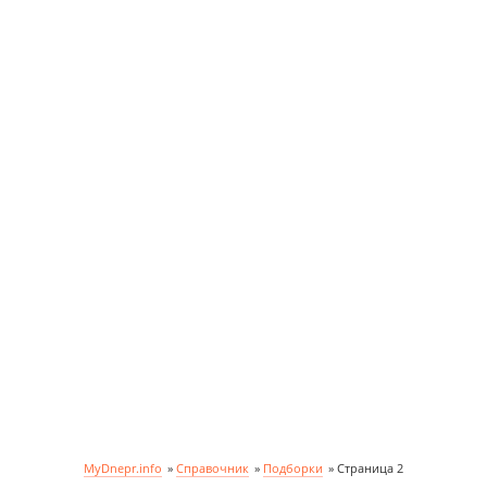
MyDnepr.info
»
Справочник
»
Подборки
»
Страница 2