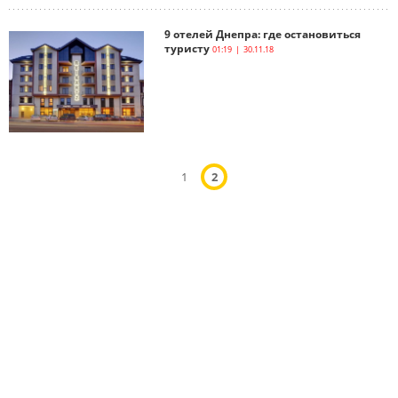
9 отелей Днепра: где остановиться
туристу
01:19 | 30.11.18
1
2