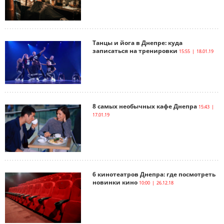
Танцы и йога в Днепре: куда
записаться на тренировки
15:55 | 18.01.19
8 самых необычных кафе Днепра
15:43 |
17.01.19
6 кинотеатров Днепра: где посмотреть
новинки кино
10:00 | 26.12.18