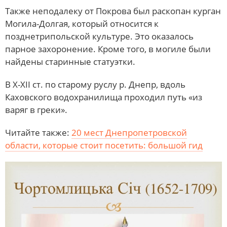
Также неподалеку от Покрова был раскопан курган
Могила-Долгая, который относится к
позднетрипольской культуре. Это оказалось
парное захоронение. Кроме того, в могиле были
найдены старинные статуэтки.
В X-XII ст. по старому руслу р. Днепр, вдоль
Каховского водохранилища проходил путь «из
варяг в греки».
Читайте также:
20 мест Днепропетровской
области, которые стоит посетить: большой гид