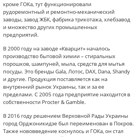
кроме ГОКа, тут функционировали
рудоремонтный и ремонтно-механический
заводы, завод ЖБК, фабрика трикотажа, хлебзавод
и множество других промышленных
предприятий.
В 2000 году на заводе «Кварцит» началось
производство бытовой химии – стиральных
порошков, шампуней, мыла, средств для мытья
посуды. Это бренды Gala, Лотос, DAX, Dana, Shandy
и другие. Продукция поставляется как на
внутренний рынок Украины, так и за ее
пределами. С 2005 года предприятие находится в
собственности Procter & Gamble.
В 2016 году решением Верховной Рады Украины
город Орджоникидзе был переименован в Покров.
Также нововведение коснулось и ГОКа, он стал