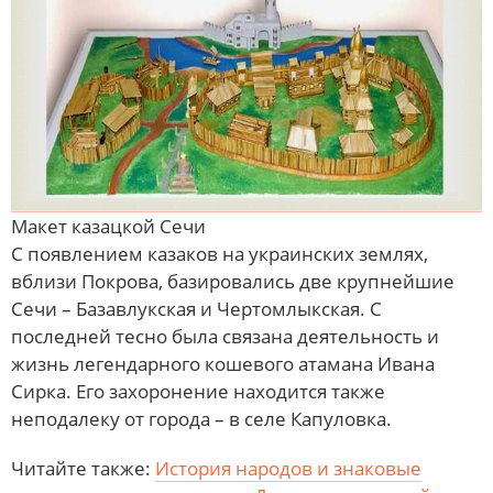
Макет казацкой Сечи
С появлением казаков на украинских землях,
вблизи Покрова, базировались две крупнейшие
Сечи – Базавлукская и Чертомлыкская. С
последней тесно была связана деятельность и
жизнь легендарного кошевого атамана Ивана
Сирка. Его захоронение находится также
неподалеку от города – в селе Капуловка.
Читайте также:
История народов и знаковые