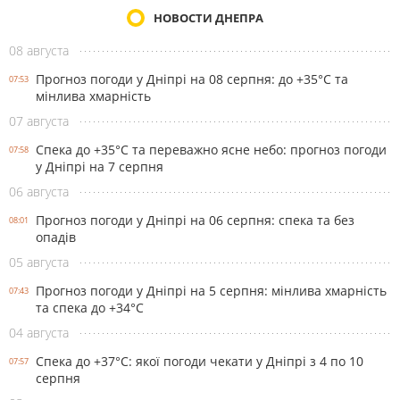
НОВОСТИ ДНЕПРА
08 августа
Прогноз погоди у Дніпрі на 08 серпня: до +35°C та
07:53
мінлива хмарність
07 августа
Спека до +35°С та переважно ясне небо: прогноз погоди
07:58
у Дніпрі на 7 серпня
06 августа
Прогноз погоди у Дніпрі на 06 серпня: спека та без
08:01
опадів
05 августа
Прогноз погоди у Дніпрі на 5 серпня: мінлива хмарність
07:43
та спека до +34°С
04 августа
Спека до +37°С: якої погоди чекати у Дніпрі з 4 по 10
07:57
серпня