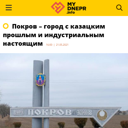
Покров – город с казацким
прошлым и индустриальным
настоящим
16:00 | 21.05.2021