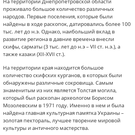
На территории Днепропетровской области
проживало большое количество различных
народов. Первые поселения, которые были
найдены в ходе раскопок, датировались более 100
тыс. лет до н.э. Однако, наибольший вклад в
развитие региона в давние времена внесли
скифы, сарматы (3 тыс. лет до н.э – VII ст. н.э.), а
также казаки (XII-XVII ст.).
На территории края находится большое
количество скифских курганов, в которых были
обнаружены различные сокровища. Самым
знаменитым из них является Толстая могила,
который был раскопан археологом Борисом
Мозолевским в 1971 году. Именно в нем и была
найдена главная культурная памятка Украины –
золотая пектораль, лучшее творение мировой
культуры и античного мастерства.