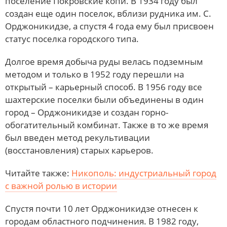
поселение Покровские копи. В 1934 году был
создан еще один поселок, вблизи рудника им. С.
Орджоникидзе, а спустя 4 года ему был присвоен
статус поселка городского типа.
Долгое время добыча руды велась подземным
методом и только в 1952 году перешли на
открытый – карьерный способ. В 1956 году все
шахтерские поселки были объединены в один
город – Орджоникидзе и создан горно-
обогатительный комбинат. Также в то же время
был введен метод рекультивации
(восстановления) старых карьеров.
Читайте также:
Никополь: индустриальный город
с важной ролью в истории
Спустя почти 10 лет Орджоникидзе отнесен к
городам областного подчинения. В 1982 году,