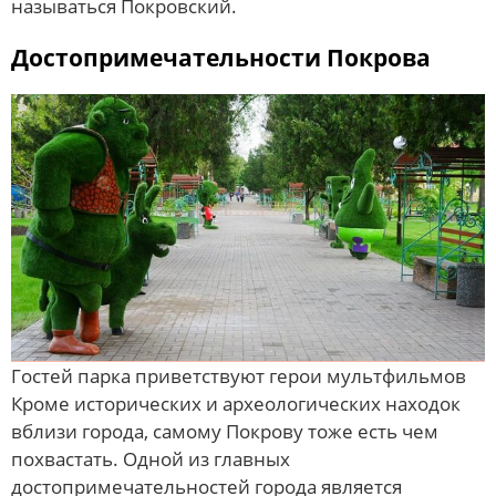
называться Покровский.
Достопримечательности Покрова
Гостей парка приветствуют герои мультфильмов
Кроме исторических и археологических находок
вблизи города, самому Покрову тоже есть чем
похвастать. Одной из главных
достопримечательностей города является