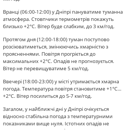
Вранці (06:00-12:00) у Дніпрі пануватиме туманна
атмосфера. Стовпчики термометрів покажуть
близько +2°С. Вітер буде слабким, до 3 км/год.
Протягом дня (12:00-18:00) туман поступово
розсіюватиметься, змінюючись хмарністю з
проясненнями. Повітря прогріється до
максимальних +2°С. Опадів не прогнозується.
Вітер не перевищуватиме 5 км/год.
Ввечері (18:00-23:00) у місті утримається хмарна
погода. Температура повітря становитиме +1°С…
+2°С. Вітер посилиться до 5-7 км/год.
Загалом, у найближчі дні у Дніпрі очікується
відносно стабільна погода з температурними
показниками вище нуля. Істотних опадів не