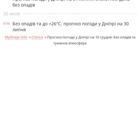
без опадів
30 июля
Без опадів та до +26°С: прогноз погоди у Дніпрі на 30
07:50
липня
MyDnepr.info
»
Статьи
»
Прогноз погоди у Дніпрі на 16 грудня: без опадів та
туманна атмосфера