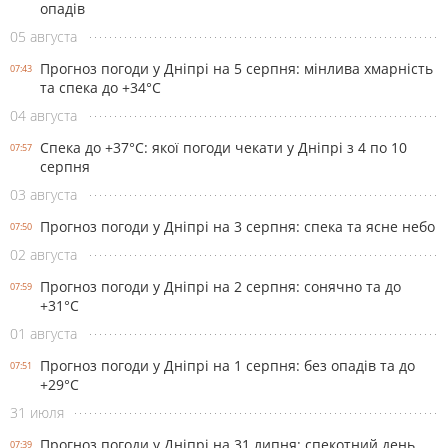
опадів
05 августа
Прогноз погоди у Дніпрі на 5 серпня: мінлива хмарність
07:43
та спека до +34°С
04 августа
Спека до +37°С: якої погоди чекати у Дніпрі з 4 по 10
07:57
серпня
03 августа
Прогноз погоди у Дніпрі на 3 серпня: спека та ясне небо
07:50
02 августа
Прогноз погоди у Дніпрі на 2 серпня: сонячно та до
07:59
+31°С
01 августа
Прогноз погоди у Дніпрі на 1 серпня: без опадів та до
07:51
+29°С
31 июля
Прогноз погоди у Дніпрі на 31 липня: спекотний день
07:39