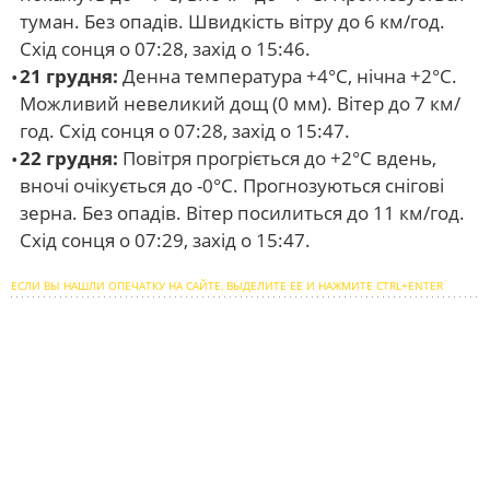
туман. Без опадів. Швидкість вітру до 6 км/год.
Схід сонця о 07:28, захід о 15:46.
21 грудня:
Денна температура +4°С, нічна +2°С.
Можливий невеликий дощ (0 мм). Вітер до 7 км/
год. Схід сонця о 07:28, захід о 15:47.
22 грудня:
Повітря прогріється до +2°С вдень,
вночі очікується до -0°С. Прогнозуються снігові
зерна. Без опадів. Вітер посилиться до 11 км/год.
Схід сонця о 07:29, захід о 15:47.
ЕСЛИ ВЫ НАШЛИ ОПЕЧАТКУ НА САЙТЕ, ВЫДЕЛИТЕ ЕЕ И НАЖМИТЕ CTRL+ENTER