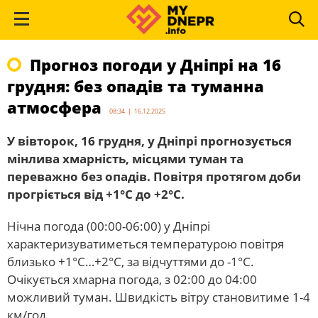
Прогноз погоди у Дніпрі на 16
грудня: без опадів та туманна
атмосфера
08:34 | 16.12.2025
У вівторок, 16 грудня, у Дніпрі прогнозується
мінлива хмарність, місцями туман та
переважно без опадів. Повітря протягом доби
прогріється від +1°С до +2°С.
Нічна погода (00:00-06:00) у Дніпрі
характеризуватиметься температурою повітря
близько +1°С…+2°С, за відчуттями до -1°С.
Очікується хмарна погода, з 02:00 до 04:00
можливий туман. Швидкість вітру становитиме 1-4
км/год.