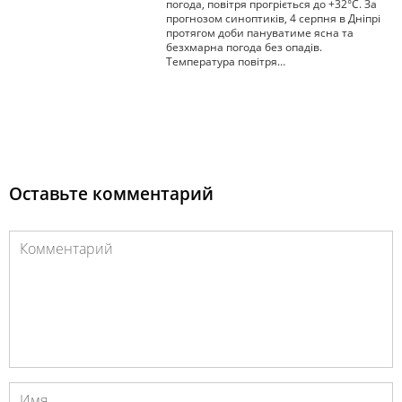
погода, повітря прогріється до +32°С. За
прогнозом синоптиків, 4 серпня в Дніпрі
протягом доби пануватиме ясна та
безхмарна погода без опадів.
Температура повітря…
Оставьте комментарий