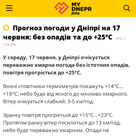
Прогноз погоди у Дніпрі на 17
червня: без опадів та до +25°С
07:52 |
17.06.2026
У середу, 17 червня, у Дніпрі очікується
переважно хмарна погода без істотних опадів,
повітря прогріється до +25°С.
Вночі стовпчики термометрів покажуть +14°С…
+18°С, небо буде від ясного до мінливо хмарного.
Вітер очікується слабкий, 3-5 км/год.
Зранку повітря прогріється до +15°С…+23°С.
Протягом ранку вітер посилиться до 13 км/год,
небо буде переважно хмарним. Опади не