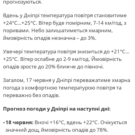
прогнозуються.
Вдень у Дніпрі температура повітря становитиме
+24°С…+25°С. Вітер буде помірним, 7-14 км/год, з
поривами. Небо залишатиметься хмарним,
ймовірність опадів незначна – до 3%.
Увечері температура повітря знизиться до +21°С…
+25°С. Вітер ослабне до 2-9 км/год. Ймовірність
опадів зросте до 20% ближче до півночі.
Загалом, 17 червня у Дніпрі переважатиме хмарна
погода з комфортною температурою повітря та
переважно без опадів.
Прогноз погоди у Дніпрі на наступні дні:
18 червня:
Вночі +16°С, вдень +22°С. Очікується
значний дощ, ймовірність опадів до 78%.