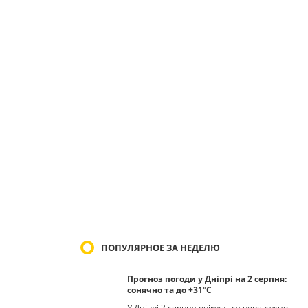
ПОПУЛЯРНОЕ ЗА НЕДЕЛЮ
Прогноз погоди у Дніпрі на 2 серпня:
сонячно та до +31°С
У Дніпрі 2 серпня очікується переважно