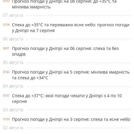
Прогноз погоди у Дніпрі на 08 серпня: до +35°C та
07:53
мінлива хмарність
07 августа
Спека до +35°С та переважно ясне небо: прогноз погоди
07:58
у Дніпрі на 7 серпня
06 августа
Прогноз погоди у Дніпрі на 06 серпня: спека та без
08:01
опадів
05 августа
Прогноз погоди у Дніпрі на 5 серпня: мінлива хмарність
07:43
та спека до +34°С
04 августа
Спека до +37°С: якої погоди чекати у Дніпрі з 4 по 10
07:57
серпня
03 августа
Прогноз погоди у Дніпрі на 3 серпня: спека та ясне небо
07:50
02 августа