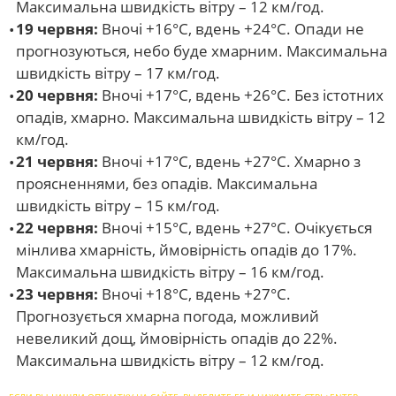
Максимальна швидкість вітру – 12 км/год.
19 червня:
Вночі +16°С, вдень +24°С. Опади не
прогнозуються, небо буде хмарним. Максимальна
швидкість вітру – 17 км/год.
20 червня:
Вночі +17°С, вдень +26°С. Без істотних
опадів, хмарно. Максимальна швидкість вітру – 12
км/год.
21 червня:
Вночі +17°С, вдень +27°С. Хмарно з
проясненнями, без опадів. Максимальна
швидкість вітру – 15 км/год.
22 червня:
Вночі +15°С, вдень +27°С. Очікується
мінлива хмарність, ймовірність опадів до 17%.
Максимальна швидкість вітру – 16 км/год.
23 червня:
Вночі +18°С, вдень +27°С.
Прогнозується хмарна погода, можливий
невеликий дощ, ймовірність опадів до 22%.
Максимальна швидкість вітру – 12 км/год.