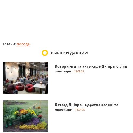
Метки:
погода
ВЫБОР РЕДАКЦИИ
Коворкінги та антикафе Дніпра: огляд
закладів
- 12.05.25
Ботсад Дніпра – царство зелені та
екзотики
- 13.04.25