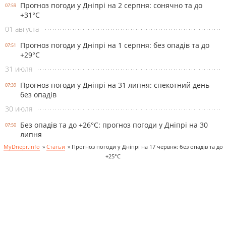
Прогноз погоди у Дніпрі на 2 серпня: сонячно та до
07:59
+31°С
01 августа
Прогноз погоди у Дніпрі на 1 серпня: без опадів та до
07:51
+29°С
31 июля
Прогноз погоди у Дніпрі на 31 липня: спекотний день
07:39
без опадів
30 июля
Без опадів та до +26°С: прогноз погоди у Дніпрі на 30
07:50
липня
MyDnepr.info
»
Статьи
»
Прогноз погоди у Дніпрі на 17 червня: без опадів та до
+25°С