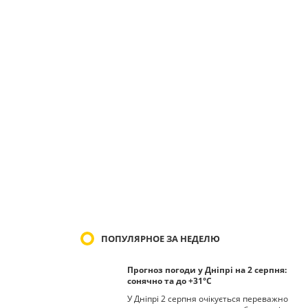
ПОПУЛЯРНОЕ ЗА НЕДЕЛЮ
Прогноз погоди у Дніпрі на 2 серпня:
сонячно та до +31°С
У Дніпрі 2 серпня очікується переважно