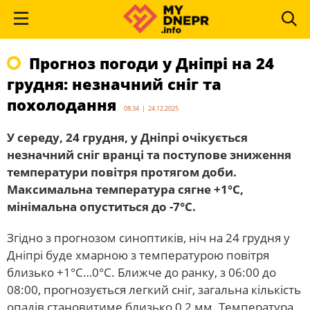
Прогноз погоди у Дніпрі на 24
грудня: незначний сніг та
похолодання
08:34 | 24.12.2025
У середу, 24 грудня, у Дніпрі очікується
незначний сніг вранці та поступове зниження
температури повітря протягом доби.
Максимальна температура сягне +1°С,
мінімальна опуститься до -7°С.
Згідно з прогнозом синоптиків, ніч на 24 грудня у
Дніпрі буде хмарною з температурою повітря
близько +1°С…0°С. Ближче до ранку, з 06:00 до
08:00, прогнозується легкий сніг, загальна кількість
опадів становитиме близько 0,2 мм. Температура