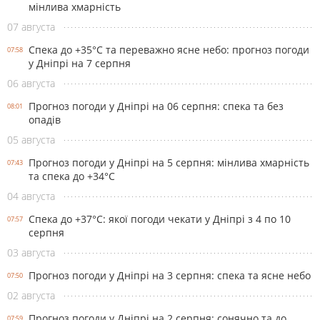
мінлива хмарність
07 августа
Спека до +35°С та переважно ясне небо: прогноз погоди
07:58
у Дніпрі на 7 серпня
06 августа
Прогноз погоди у Дніпрі на 06 серпня: спека та без
08:01
опадів
05 августа
Прогноз погоди у Дніпрі на 5 серпня: мінлива хмарність
07:43
та спека до +34°С
04 августа
Спека до +37°С: якої погоди чекати у Дніпрі з 4 по 10
07:57
серпня
03 августа
Прогноз погоди у Дніпрі на 3 серпня: спека та ясне небо
07:50
02 августа
Прогноз погоди у Дніпрі на 2 серпня: сонячно та до
07:59