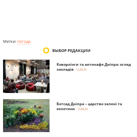
Метки:
погода
ВЫБОР РЕДАКЦИИ
Коворкінги та антикафе Дніпра: огляд
закладів
- 12.05.25
Ботсад Дніпра – царство зелені та
екзотики
- 13.04.25