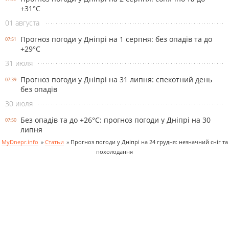
+31°С
01 августа
Прогноз погоди у Дніпрі на 1 серпня: без опадів та до
07:51
+29°С
31 июля
Прогноз погоди у Дніпрі на 31 липня: спекотний день
07:39
без опадів
30 июля
Без опадів та до +26°С: прогноз погоди у Дніпрі на 30
07:50
липня
MyDnepr.info
»
Статьи
»
Прогноз погоди у Дніпрі на 24 грудня: незначний сніг та
похолодання