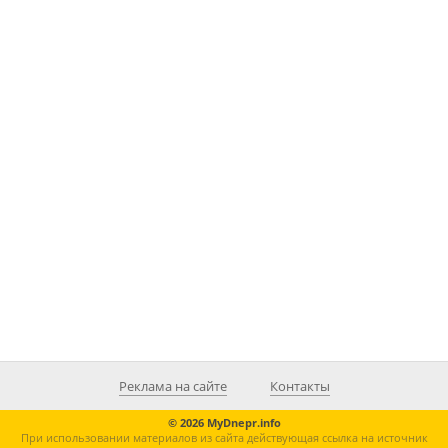
Реклама на сайте
Контакты
© 2026 MyDnepr.info
При использовании материалов из сайта действующая ссылка на источник