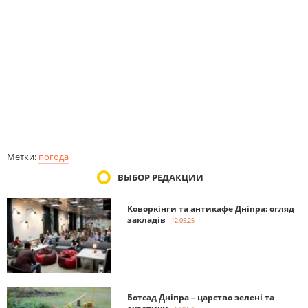
Метки:
погода
ВЫБОР РЕДАКЦИИ
Коворкінги та антикафе Дніпра: огляд
закладів
- 12.05.25
Ботсад Дніпра – царство зелені та