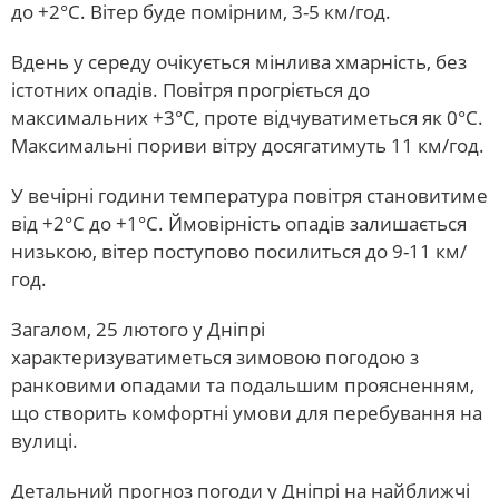
до +2°С. Вітер буде помірним, 3-5 км/год.
Вдень у середу очікується мінлива хмарність, без
істотних опадів. Повітря прогріється до
максимальних +3°С, проте відчуватиметься як 0°С.
Максимальні пориви вітру досягатимуть 11 км/год.
У вечірні години температура повітря становитиме
від +2°С до +1°С. Ймовірність опадів залишається
низькою, вітер поступово посилиться до 9-11 км/
год.
Загалом, 25 лютого у Дніпрі
характеризуватиметься зимовою погодою з
ранковими опадами та подальшим проясненням,
що створить комфортні умови для перебування на
вулиці.
Детальний прогноз погоди у Дніпрі на найближчі