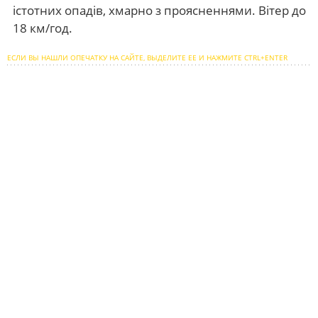
істотних опадів, хмарно з проясненнями. Вітер до
18 км/год.
ЕСЛИ ВЫ НАШЛИ ОПЕЧАТКУ НА САЙТЕ, ВЫДЕЛИТЕ ЕЕ И НАЖМИТЕ CTRL+ENTER