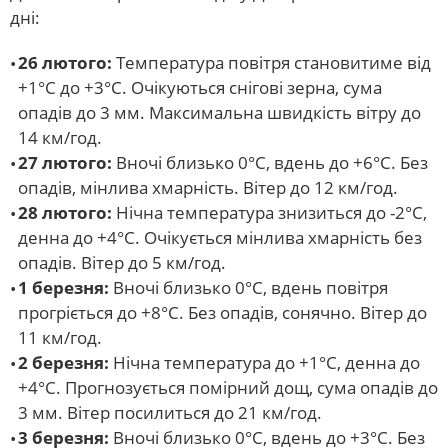
дні:
26 лютого:
Температура повітря становитиме від
+1°С до +3°С. Очікуються снігові зерна, сума
опадів до 3 мм. Максимальна швидкість вітру до
14 км/год.
27 лютого:
Вночі близько 0°С, вдень до +6°С. Без
опадів, мінлива хмарність. Вітер до 12 км/год.
28 лютого:
Нічна температура знизиться до -2°С,
денна до +4°С. Очікується мінлива хмарність без
опадів. Вітер до 5 км/год.
1 березня:
Вночі близько 0°С, вдень повітря
прогріється до +8°С. Без опадів, сонячно. Вітер до
11 км/год.
2 березня:
Нічна температура до +1°С, денна до
+4°С. Прогнозується помірний дощ, сума опадів до
3 мм. Вітер посилиться до 21 км/год.
3 березня:
Вночі близько 0°С, вдень до +3°С. Без