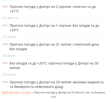
Прогноз погоди у Дніпрі на 2 серпня: сонячно та до
07:59
+31°С
01 августа
Прогноз погоди у Дніпрі на 1 серпня: без опадів та до
07:51
+29°С
31 июля
Прогноз погоди у Дніпрі на 31 липня: спекотний день
07:39
без опадів
30 июля
Без опадів та до +26°С: прогноз погоди у Дніпрі на 30
07:50
липня
29 июля
Прогноз погоди у Дніпрі на 29 липня: мінлива хмарність
07:35
та ймовірність невеликого дощу
MyDnepr.info
»
Статьи
»
Прогноз погоди у Дніпрі на 25 лютого: сніг та близько
+3°С