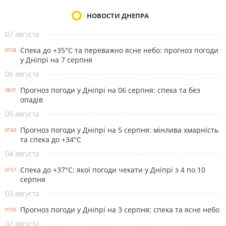
НОВОСТИ ДНЕПРА
07 августа
Спека до +35°С та переважно ясне небо: прогноз погоди
07:58
у Дніпрі на 7 серпня
06 августа
Прогноз погоди у Дніпрі на 06 серпня: спека та без
08:01
опадів
05 августа
Прогноз погоди у Дніпрі на 5 серпня: мінлива хмарність
07:43
та спека до +34°С
04 августа
Спека до +37°С: якої погоди чекати у Дніпрі з 4 по 10
07:57
серпня
03 августа
Прогноз погоди у Дніпрі на 3 серпня: спека та ясне небо
07:50
02 августа