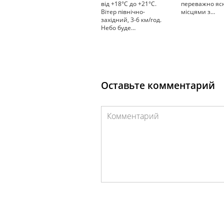
від +18°С до +21°С.
переважно яс
Вітер північно-
місцями з…
західний, 3-6 км/год.
Небо буде…
Оставьте комментарий