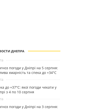
ВОСТИ ДНЕПРА
та
гноз погоди у Дніпрі на 5 серпня:
лива хмарність та спека до +34°С
та
ка до +37°С: якої погоди чекати у
прі з 4 по 10 серпня
та
гноз погоди у Дніпрі на 3 серпня: