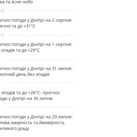
ка та ясне небо
та
гноз погоди у Дніпрі на 2 серпня:
ячно та до +31°С
та
гноз погоди у Дніпрі на 1 серпня:
 опадів та до +29°С
гноз погоди у Дніпрі на 31 липня:
котний день без опадів
 опадів та до +26°С: прогноз
оди у Дніпрі на 30 липня
гноз погоди у Дніпрі на 29 липня:
лива хмарність та ймовірність
еликого дощу