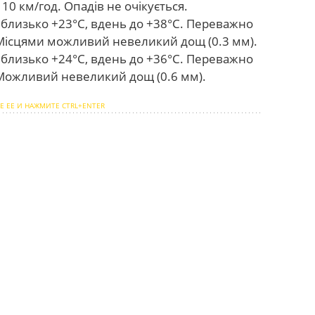
10 км/год. Опадів не очікується.
близько +23°С, вдень до +38°С. Переважно
. Місцями можливий невеликий дощ (0.3 мм).
близько +24°С, вдень до +36°С. Переважно
. Можливий невеликий дощ (0.6 мм).
Е ЕЕ И НАЖМИТЕ CTRL+ENTER