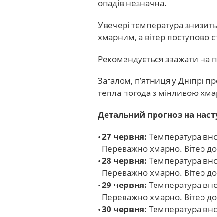
опадів незначна.
Увечері температура знизить
хмарним, а вітер поступово с
Рекомендується зважати на п
Загалом, п’ятниця у Дніпрі п
тепла погода з мінливою хма
Детальний прогноз на наступ
27 червня:
Температура вноч
Переважно хмарно. Вітер до 
28 червня:
Температура вноч
Переважно хмарно. Вітер до 
29 червня:
Температура вноч
Переважно хмарно. Вітер до 
30 червня:
Температура вноч