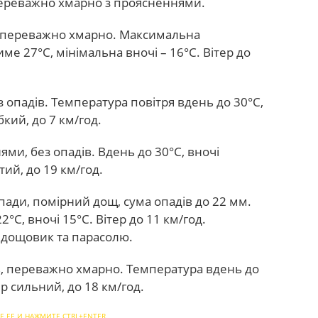
Переважно хмарно з проясненнями.
в, переважно хмарно. Максимальна
е 27°C, мінімальна вночі – 16°C. Вітер до
 опадів. Температура повітря вдень до 30°C,
бкий, до 7 км/год.
ми, без опадів. Вдень до 30°C, вночі
тий, до 19 км/год.
пади, помірний дощ, сума опадів до 22 мм.
°C, вночі 15°C. Вітер до 11 км/год.
 дощовик та парасолю.
в, переважно хмарно. Температура вдень до
ер сильний, до 18 км/год.
Е ЕЕ И НАЖМИТЕ CTRL+ENTER