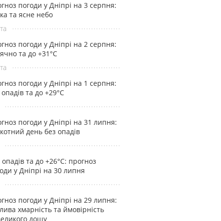
гноз погоди у Дніпрі на 3 серпня:
ка та ясне небо
та
гноз погоди у Дніпрі на 2 серпня:
ячно та до +31°С
та
гноз погоди у Дніпрі на 1 серпня:
 опадів та до +29°С
гноз погоди у Дніпрі на 31 липня:
котний день без опадів
 опадів та до +26°С: прогноз
оди у Дніпрі на 30 липня
гноз погоди у Дніпрі на 29 липня:
лива хмарність та ймовірність
еликого дощу